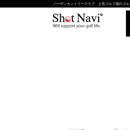
ノーザンカントリークラブ 上毛ゴルフ場のゴルフ場の