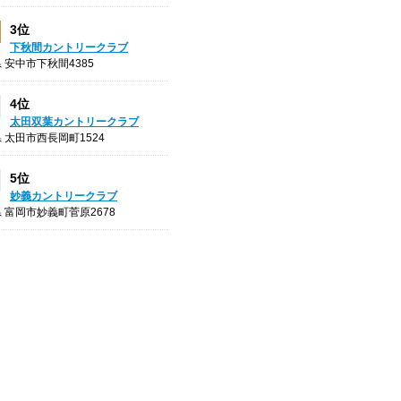
3位
下秋間カントリークラブ
 安中市下秋間4385
4位
太田双葉カントリークラブ
 太田市西長岡町1524
5位
妙義カントリークラブ
 富岡市妙義町菅原2678