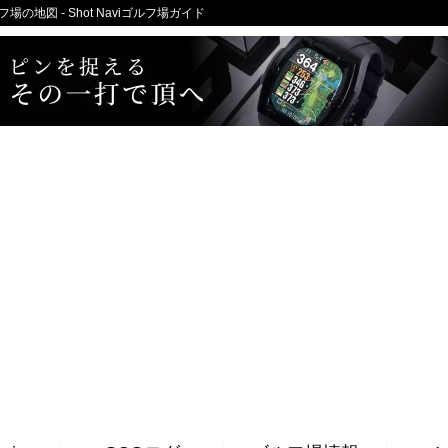
地図 - Shot Naviゴルフ場ガイド