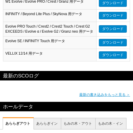
W1 Evolve / Evolve PRO / Crest / Granz 用データ
ダウンロード
INFINITY / Beyond Lite Plus / SkyNova 用データ
ダウンロード
Evolve PRO Touch / Crest2 / Crest2 Touch / Crest G2
ダウンロード
EXCEEDS / Evolve α / Evolve G2 / Granz neo 用データ
Evolve SE / INFINITY Touch 用データ
ダウンロード
VELLIX 12/14 用データ
ダウンロード
最新のSCOログ
最新の書き込みをもっと見る ＞
ホールデータ
あららぎアウト
あららぎイン
もみの木・アウト
もみの木・イン