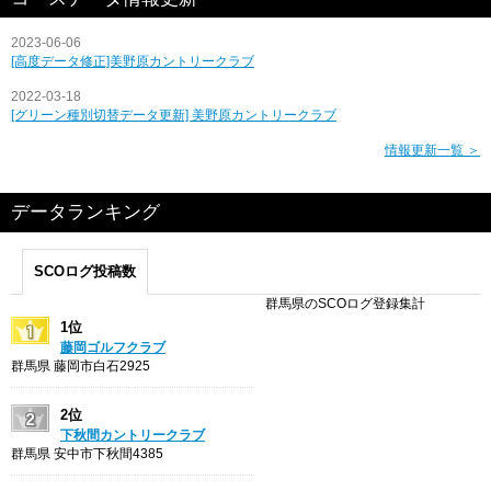
2023-06-06
[高度データ修正]美野原カントリークラブ
2022-03-18
[グリーン種別切替データ更新] 美野原カントリークラブ
情報更新一覧 ＞
データランキング
SCOログ投稿数
群馬県のSCOログ登録集計
1位
藤岡ゴルフクラブ
群馬県 藤岡市白石2925
2位
下秋間カントリークラブ
群馬県 安中市下秋間4385