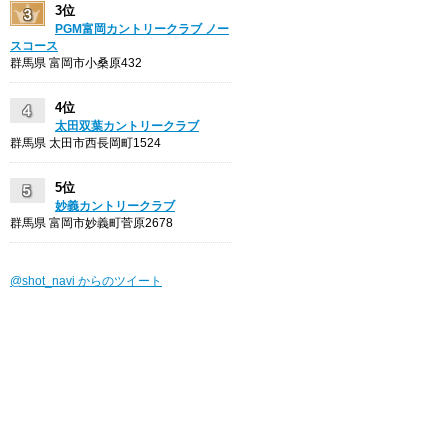
3位
PGM富岡カントリークラブ ノー
スコース
群馬県 富岡市小桑原432
4位
太田双葉カントリークラブ
群馬県 太田市西長岡町1524
5位
妙義カントリークラブ
群馬県 富岡市妙義町菅原2678
@shot_navi からのツイート