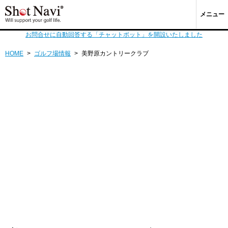
メニュー
お問合せに自動回答する「チャットボット」を開設いたしました
HOME
>
ゴルフ場情報
>
美野原カントリークラブ