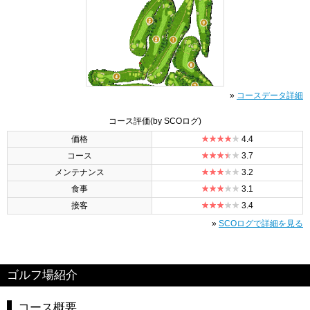
»
コースデータ詳細
コース評価
(by SCOログ)
価格
4.4
コース
3.7
メンテナンス
3.2
食事
3.1
接客
3.4
»
SCOログで詳細を見る
ゴルフ場紹介
コース概要