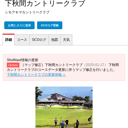
下秋間カントリークラブ
シモアキマカントリークラブ
お気に入りに追加
SCOログ登録
詳細
コース
SCOログ
地図
天気
ShotNavi情報の更新
［マップ修正］下秋間カントリークラブ
（2025-01-17）
下秋間
Update
カントリークラブのコースデータ更新に伴うマップ修正を行いました。
下秋間カントリークラブの更新情報 ＞