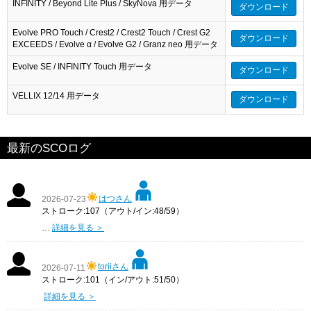
INFINITY / Beyond Lite Plus / SkyNova 用データ
ダウンロード
Evolve PRO Touch / Crest2 / Crest2 Touch / Crest G2
ダウンロード
EXCEEDS / Evolve α / Evolve G2 / Granz neo 用データ
Evolve SE / INFINITY Touch 用データ
ダウンロード
VELLIX 12/14 用データ
ダウンロード
最新のSCOログ
はつさん
2026-07-23
ストローク:107（アウト/イン:48/59）
…
詳細を見る ＞
toriiさん
2026-07-11
ストローク:101（イン/アウト:51/50）
詳細を見る ＞