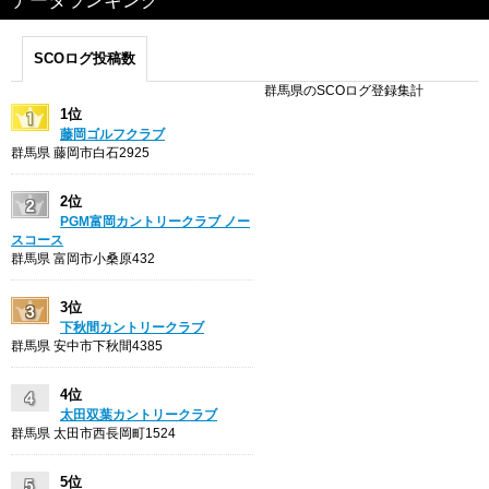
データランキング
SCOログ投稿数
群馬県のSCOログ登録集計
1位
藤岡ゴルフクラブ
群馬県 藤岡市白石2925
2位
PGM富岡カントリークラブ ノー
スコース
群馬県 富岡市小桑原432
3位
下秋間カントリークラブ
群馬県 安中市下秋間4385
4位
太田双葉カントリークラブ
群馬県 太田市西長岡町1524
5位