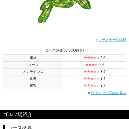
»
コースデータ詳細
コース評価
(by SCOログ)
価格
3.9
コース
4
メンテナンス
3.9
食事
3.4
接客
3.7
»
SCOログで詳細を見る
ゴルフ場紹介
コース概要