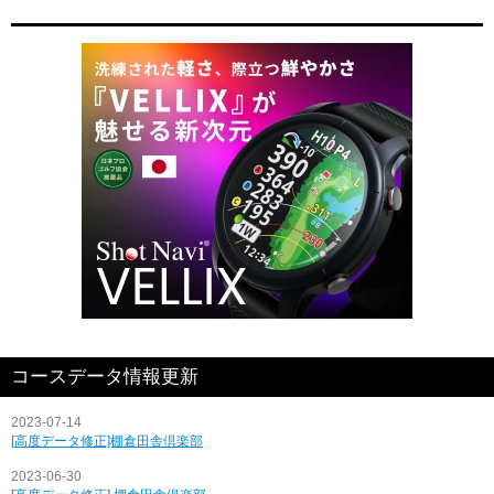
コースデータ情報更新
2023-07-14
[高度データ修正]棚倉田舎倶楽部
2023-06-30