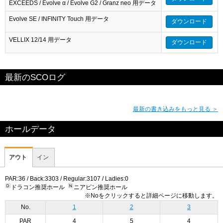
EXCEEDS / Evolve α / Evolve G2 / Granz neo 用データ
Evolve SE / INFINITY Touch 用データ
ダウンロード
VELLIX 12/14 用データ
ダウンロード
最新のSCOログ
最新の書き込みをもっと見る ＞
ホールデータ
アウト
イン
PAR:36 / Back:3303 / Regular:3107 / Ladies:0
ドラコン推奨ホール
ニアピン推奨ホール
※Noをクリックすると詳細ページに移動します。
No.
1
2
3
PAR
4
5
4