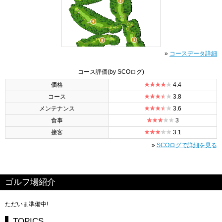
»
コースデータ詳細
コース評価
(by SCOログ)
価格
4.4
コース
3.8
メンテナンス
3.6
食事
3
接客
3.1
»
SCOログで詳細を見る
ゴルフ場紹介
ただいま準備中!
TOPICS