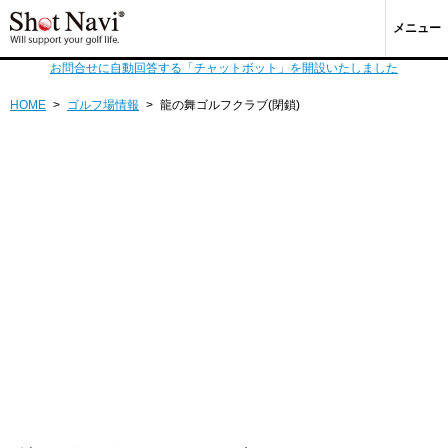
メニュー
お問合せに自動回答する「チャットボット」を開設いたしました
HOME
>
ゴルフ場情報
>
龍の舞ゴルフクラブ(閉鎖)