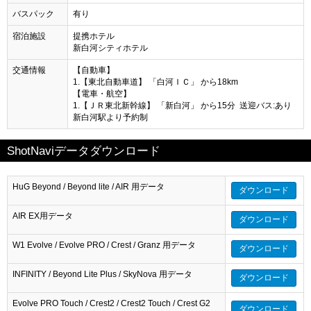
バスパック
有り
宿泊施設
提携ホテル
新白河シティホテル
交通情報
【自動車】
1.【東北自動車道】 「白河ＩＣ」 から18km
【電車・航空】
1.【ＪＲ東北新幹線】 「新白河」 から15分 送迎バス:あり
新白河駅より予約制
ShotNaviデータダウンロード
HuG Beyond / Beyond lite / AIR 用データ
ダウンロード
AIR EX用データ
ダウンロード
W1 Evolve / Evolve PRO / Crest / Granz 用データ
ダウンロード
INFINITY / Beyond Lite Plus / SkyNova 用データ
ダウンロード
Evolve PRO Touch / Crest2 / Crest2 Touch / Crest G2
ダウンロード