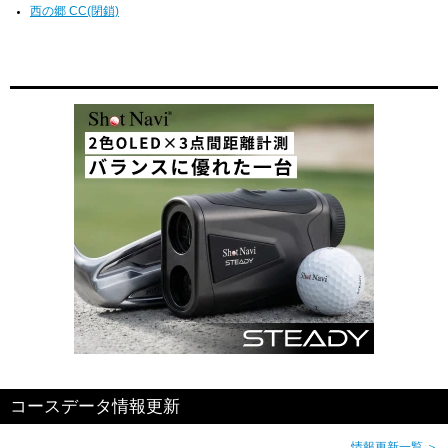
西の郷 CC(閉鎖)
コースデータ情報更新
情報更新一覧 ＞