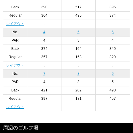
Back
390
517
396
Regular
364
495
374
レイアウト
No.
4
5
6
PAR
4
3
4
Back
374
164
349
Regular
357
153
329
レイアウト
No.
7
8
9
PAR
4
3
5
Back
421
202
490
Regular
397
181
457
レイアウト
周辺のゴルフ場