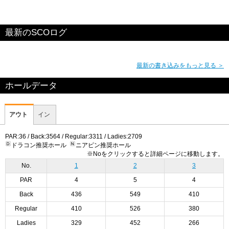
最新のSCOログ
最新の書き込みをもっと見る ＞
ホールデータ
アウト
イン
PAR:36 / Back:3564 / Regular:3311 / Ladies:2709
ドラコン推奨ホール
ニアピン推奨ホール
※Noをクリックすると詳細ページに移動します。
No.
1
2
3
PAR
4
5
4
Back
436
549
410
Regular
410
526
380
Ladies
329
452
266