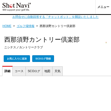
メニュー
お問合せに自動回答する「チャットボット」を開設いたしました
HOME
>
ゴルフ場情報
>
西那須野カントリー倶楽部
西那須野カントリー倶楽部
ニシナスノカントリークラブ
お気に入りに追加
SCOログ登録
詳細
コース
SCOログ
地図
天気