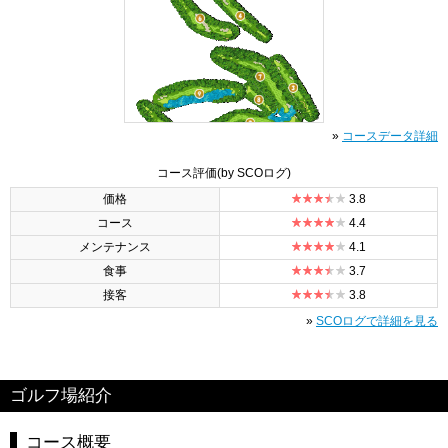
»
コースデータ詳細
コース評価
(by SCOログ)
価格
3.8
コース
4.4
メンテナンス
4.1
食事
3.7
接客
3.8
»
SCOログで詳細を見る
ゴルフ場紹介
コース概要