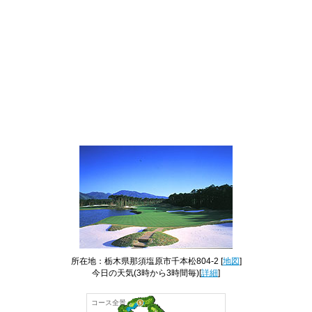
所在地：栃木県那須塩原市千本松804-2 [
地図
]
今日の天気
(3時から3時間毎)[
詳細
]
コース全景