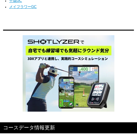
千成GC
メイフラワーGC
コースデータ情報更新