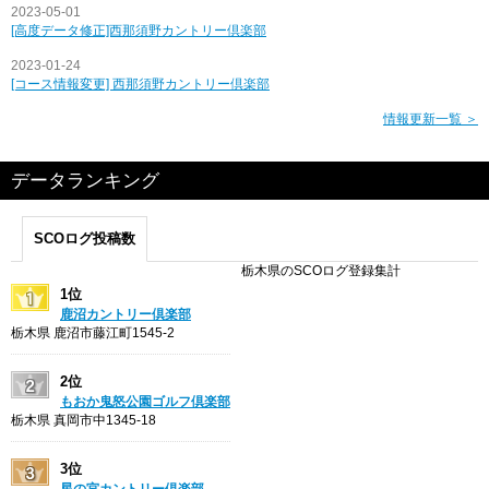
2023-05-01
[高度データ修正]西那須野カントリー倶楽部
2023-01-24
[コース情報変更] 西那須野カントリー倶楽部
情報更新一覧 ＞
データランキング
SCOログ投稿数
栃木県のSCOログ登録集計
1位
鹿沼カントリー倶楽部
栃木県 鹿沼市藤江町1545-2
2位
もおか鬼怒公園ゴルフ倶楽部
栃木県 真岡市中1345-18
3位
星の宮カントリー倶楽部