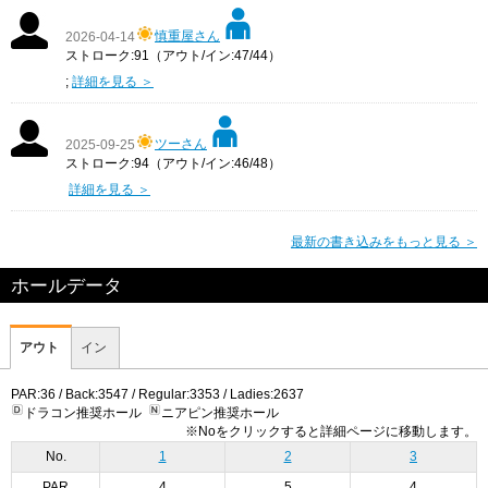
慎重屋さん
2026-04-14
ストローク:91（アウト/イン:47/44）
;
詳細を見る ＞
ツーさん
2025-09-25
ストローク:94（アウト/イン:46/48）
詳細を見る ＞
最新の書き込みをもっと見る ＞
ホールデータ
アウト
イン
PAR:36 / Back:3547 / Regular:3353 / Ladies:2637
ドラコン推奨ホール
ニアピン推奨ホール
※Noをクリックすると詳細ページに移動します。
No.
1
2
3
PAR
4
5
4