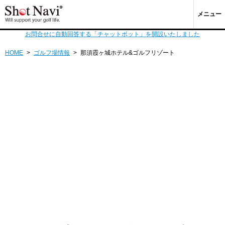
メニュー
お問合せに自動回答する「チャットボット」を開設いたしました
HOME
>
ゴルフ場情報
>
那須霞ヶ城ホテル&ゴルフリゾート