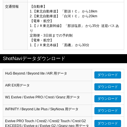
交通情報
【自動車】
1.【東北自動車道】 「那須ＩＣ」 から18km
2.【東北自動車道】 「白河ＩＣ」 から20km
【電車・航空】
1.【ＪＲ東北新幹線】 「那須塩原」 から35分 送迎バス:あ
り
定期便・3日前までの予約制
【電車・航空】
1.【ＪＲ東北本線】 「黒磯」 から30分
ShotNaviデータダウンロード
HuG Beyond / Beyond lite / AIR 用データ
ダウンロード
AIR EX用データ
ダウンロード
W1 Evolve / Evolve PRO / Crest / Granz 用データ
ダウンロード
INFINITY / Beyond Lite Plus / SkyNova 用データ
ダウンロード
Evolve PRO Touch / Crest2 / Crest2 Touch / Crest G2
ダウンロード
EXCEEDS / Evolve α / Evolve G2 / Granz neo 用データ