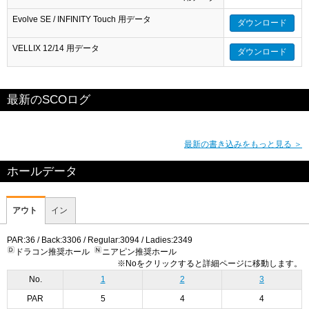
Evolve SE / INFINITY Touch 用データ
ダウンロード
VELLIX 12/14 用データ
ダウンロード
最新のSCOログ
最新の書き込みをもっと見る ＞
ホールデータ
アウト
イン
PAR:36 / Back:3306 / Regular:3094 / Ladies:2349
ドラコン推奨ホール
ニアピン推奨ホール
※Noをクリックすると詳細ページに移動します。
No.
1
2
3
PAR
5
4
4