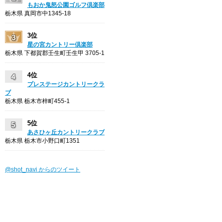
もおか鬼怒公園ゴルフ倶楽部
栃木県 真岡市中1345-18
3位
星の宮カントリー倶楽部
栃木県 下都賀郡壬生町壬生甲 3705-1
4位
プレステージカントリークラ
ブ
栃木県 栃木市梓町455-1
5位
あさひヶ丘カントリークラブ
栃木県 栃木市小野口町1351
@shot_navi からのツイート