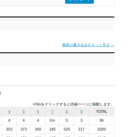
最新の書き込みをもっと見る ＞
8
※Noをクリックすると詳細ページに移動します。
4
5
6
7
8
9
TOTAL
4
4
4
3
5
3
36
353
373
350
185
525
217
3200