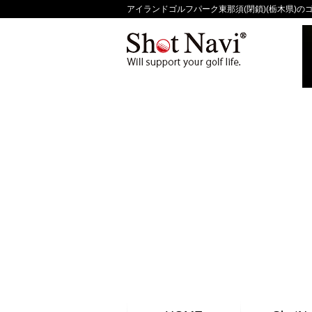
アイランドゴルフパーク東那須(閉鎖)(栃木県)のゴル