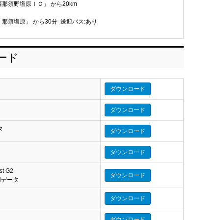
西那須野塩原ＩＣ」 から20km
「那須塩原」 から30分 送迎バス:あり
ロード
ダウンロード
ダウンロード
タ
ダウンロード
タ
ダウンロード
st G2
ダウンロード
eo 用データ
ダウンロード
ダウンロード