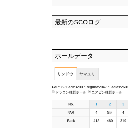
最新のSCOログ
ホールデータ
リンドウ
ヤマユリ
PAR:36 / Back:3200 / Regular:2947 / Ladies:260
ドラコン推奨ホール
ニアピン推奨ホール
No.
1
2
3
PAR
4
5
4
Back
418
460
319