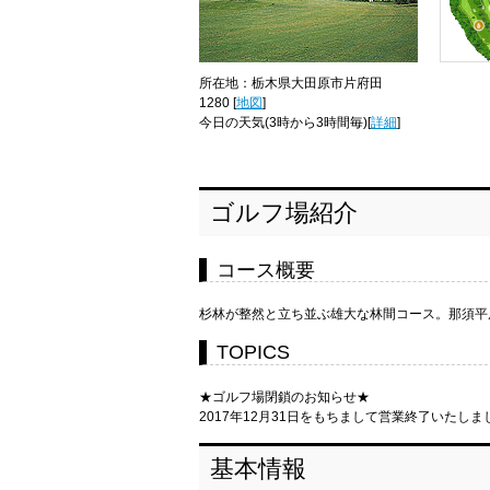
所在地：栃木県大田原市片府田
1280 [
地図
]
今日の天気
(3時から3時間毎)[
詳細
]
ゴルフ場紹介
コース概要
杉林が整然と立ち並ぶ雄大な林間コース。那須平
TOPICS
★ゴルフ場閉鎖のお知らせ★
2017年12月31日をもちまして営業終了いたしま
基本情報