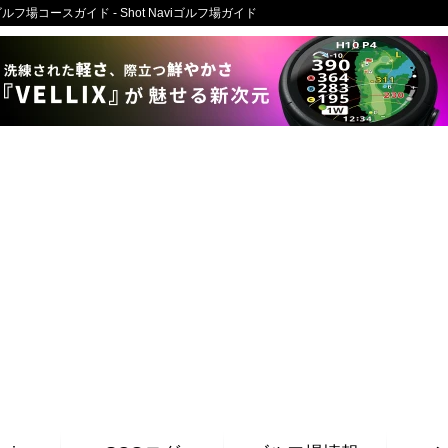
フ場コースガイド - Shot Naviゴルフ場ガイド