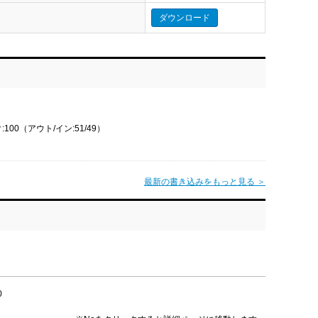
ダウンロード
100（アウト/イン:51/49）
最新の書き込みをもっと見る ＞
0