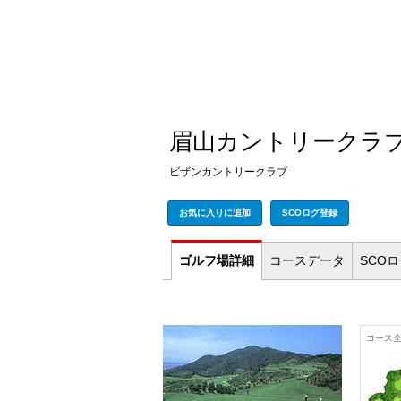
眉山カントリークラ
ビザンカントリークラブ
お気に入りに追加
SCOログ登録
ゴルフ場
詳細
コース
データ
SCO
コース