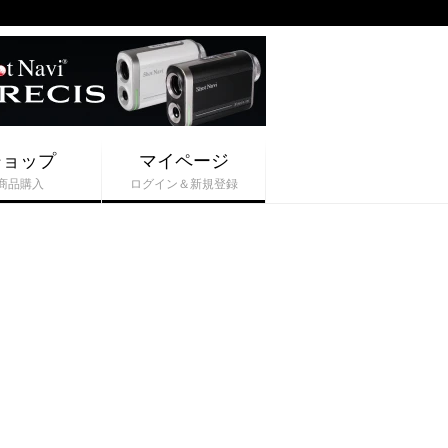
ショップ
マイページ
商品購入
ログイン＆新規登録