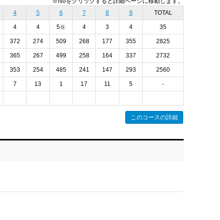
※Noをクリックすると詳細ページに移動します。
4
5
6
7
8
9
TOTAL
4
4
5
4
3
4
35
372
274
509
268
177
355
2825
365
267
499
258
164
337
2732
353
254
485
241
147
293
2560
7
13
1
17
11
5
-
このコースの詳細