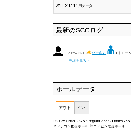
VELLIX 12/14 用データ
最新のSCOログ
ぴーさん
ストローク:
2025-12-10
詳細を見る ＞
ホールデータ
アウト
イン
PAR:35 / Back:2825 / Regular:2732 / Ladies:256
ドラコン推奨ホール
ニアピン推奨ホール