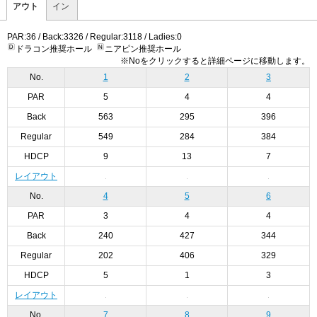
アウト
イン
PAR:36 / Back:3326 / Regular:3118 / Ladies:0
ドラコン推奨ホール
ニアピン推奨ホール
※Noをクリックすると詳細ページに移動します。
No.
1
2
3
PAR
5
4
4
Back
563
295
396
Regular
549
284
384
HDCP
9
13
7
レイアウト
No.
4
5
6
PAR
3
4
4
Back
240
427
344
Regular
202
406
329
HDCP
5
1
3
レイアウト
No.
7
8
9