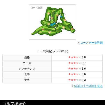
コース全景
»
コースデータ詳細
コース評価
(by SCOログ)
価格
3.8
コース
3.7
メンテナンス
3.6
食事
3.6
接客
3.3
»
SCOログで詳細を見る
ゴルフ場紹介