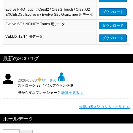
Evolve PRO Touch / Crest2 / Crest2 Touch / Crest G2
ダウンロード
EXCEEDS / Evolve α / Evolve G2 / Granz neo 用データ
Evolve SE / INFINITY Touch 用データ
ダウンロード
VELLIX 12/14 用データ
ダウンロード
最新のSCOログ
ぴーさん
2026-05-30
ストローク:93（イン/アウト:44/49）
昼から変なプレッシャー？
詳細を見る ＞
最新の書き込みをもっと見る ＞
ホールデータ