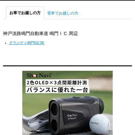
お車でお越しの方
電車でお越しの方
神戸淡路鳴門自動車道 鳴門ＩＣ 周辺
グランディ鳴門GC36