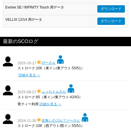
Evolve SE / INFINITY Touch 用データ
ダウンロード
VELLIX 12/14 用データ
ダウンロード
最新のSCOログ
ぴーさん
2025-10-17
ストローク:106（東イン/東アウト:55/51）
詳細を見る ＞
ふっちトムさん
2025-08-27
ストローク:85（東イン/東アウト:42/43）
青ティー利用
詳細を見る ＞
名無しのゴルファーさん
2024-11-30
ストローク:106（西アウト/西イン:55/51）