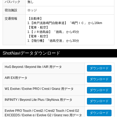
バスパック
無し
宿泊施設
ロッジ
交通情報
【自動車】
1.【神戸淡路鳴門自動車道】 「鳴門ＩＣ」 から16km
【電車・航空】
1.【ＪＲ徳島線】 「徳島」 から45分
【電車・航空】
1.【飛行機】 「徳島空港」 から30分
ShotNaviデータダウンロード
HuG Beyond / Beyond lite / AIR 用データ
ダウンロード
AIR EX用データ
ダウンロード
W1 Evolve / Evolve PRO / Crest / Granz 用データ
ダウンロード
INFINITY / Beyond Lite Plus / SkyNova 用データ
ダウンロード
Evolve PRO Touch / Crest2 / Crest2 Touch / Crest G2
ダウンロード
EXCEEDS / Evolve α / Evolve G2 / Granz neo 用データ