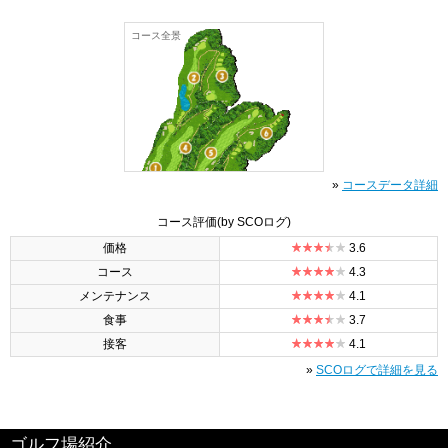
コース全景
»
コースデータ詳細
コース評価
(by SCOログ)
価格
3.6
コース
4.3
メンテナンス
4.1
食事
3.7
接客
4.1
»
SCOログで詳細を見る
ゴルフ場紹介