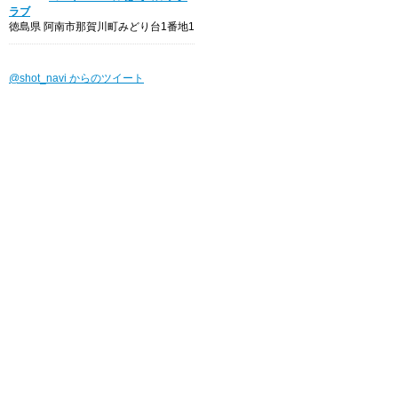
ラブ
徳島県 阿南市那賀川町みどり台1番地1
@shot_navi からのツイート