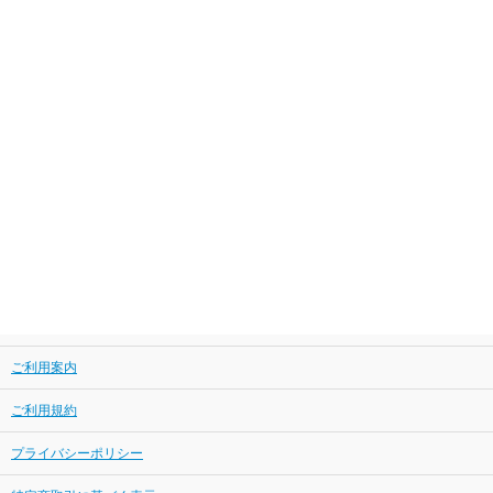
ご利用案内
ご利用規約
プライバシーポリシー