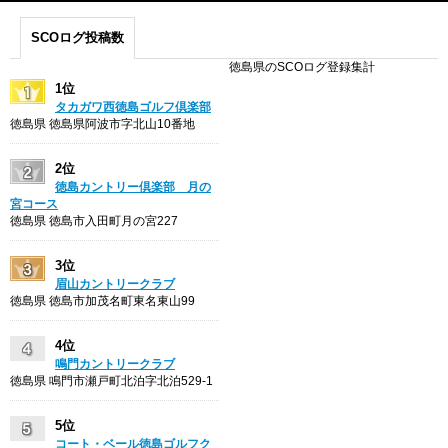
SCOログ投稿数
徳島県のSCOログ登録集計
1位
タカガワ西徳島ゴルフ倶楽部
徳島県 徳島県阿波市字北山10番地
2位
徳島カントリー倶楽部 月の
宮コース
徳島県 徳島市入田町月の宮227
3位
眉山カントリークラブ
徳島県 徳島市加茂名町東名東山99
4位
鳴門カントリークラブ
徳島県 鳴門市瀬戸町北泊字北泊529-1
5位
コート・ベール徳島ゴルフク