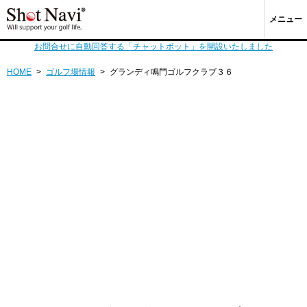
メニュー
お問合せに自動回答する「チャットボット」を開設いたしました
HOME
>
ゴルフ場情報
>
グランディ鳴門ゴルフクラブ３６