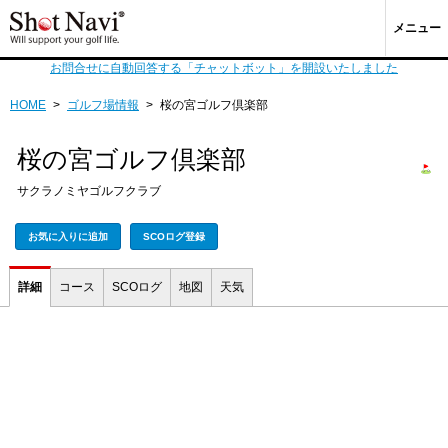
メニュー
お問合せに自動回答する「チャットボット」を開設いたしました
HOME
>
ゴルフ場情報
>
桜の宮ゴルフ倶楽部
桜の宮ゴルフ倶楽部
サクラノミヤゴルフクラブ
お気に入りに追加
SCOログ登録
詳細
コース
SCOログ
地図
天気