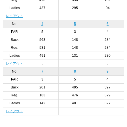
Ladies
437
295
94
レイアウト
No.
4
5
6
PAR
5
3
4
Back
563
148
284
Reg.
531
148
284
Ladies
491
131
230
レイアウト
No.
7
8
9
PAR
3
5
4
Back
201
495
397
Reg.
183
476
379
Ladies
142
401
327
レイアウト