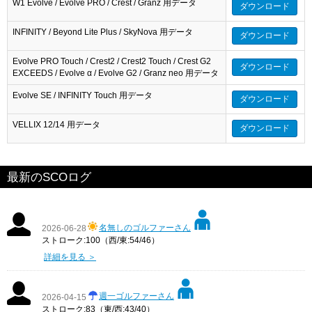
W1 Evolve / Evolve PRO / Crest / Granz 用データ
ダウンロード
INFINITY / Beyond Lite Plus / SkyNova 用データ
ダウンロード
Evolve PRO Touch / Crest2 / Crest2 Touch / Crest G2
ダウンロード
EXCEEDS / Evolve α / Evolve G2 / Granz neo 用データ
Evolve SE / INFINITY Touch 用データ
ダウンロード
VELLIX 12/14 用データ
ダウンロード
最新のSCOログ
名無しのゴルファーさん
2026-06-28
ストローク:100（西/東:54/46）
詳細を見る ＞
週一ゴルファーさん
2026-04-15
ストローク:83（東/西:43/40）