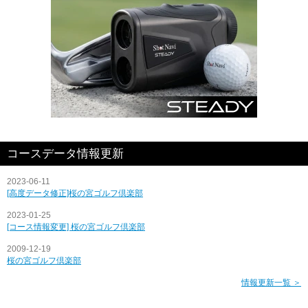
コースデータ情報更新
2023-06-11
[高度データ修正]桜の宮ゴルフ倶楽部
2023-01-25
[コース情報変更] 桜の宮ゴルフ倶楽部
2009-12-19
桜の宮ゴルフ倶楽部
情報更新一覧 ＞