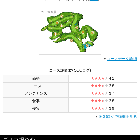
コース全景
»
コースデータ詳細
コース評価
(by SCOログ)
価格
4.1
コース
3.8
メンテナンス
3.7
食事
3.8
接客
3.9
»
SCOログで詳細を見る
ゴルフ場紹介