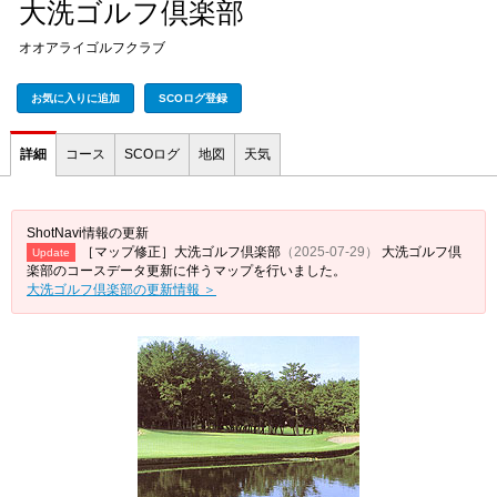
大洗ゴルフ倶楽部
オオアライゴルフクラブ
お気に入りに追加
SCOログ登録
詳細
コース
SCOログ
地図
天気
ShotNavi情報の更新
［マップ修正］大洗ゴルフ倶楽部
（2025-07-29）
大洗ゴルフ倶
Update
楽部のコースデータ更新に伴うマップを行いました。
大洗ゴルフ倶楽部の更新情報 ＞