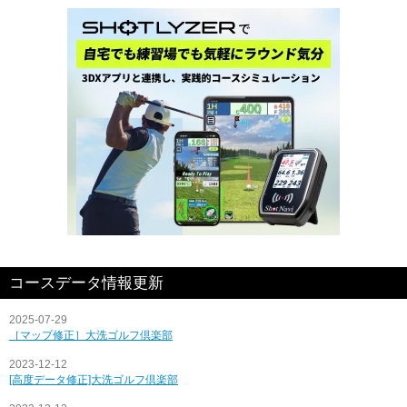
コースデータ情報更新
2025-07-29
［マップ修正］大洗ゴルフ倶楽部
2023-12-12
[高度データ修正]大洗ゴルフ倶楽部