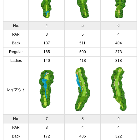
No.
4
5
6
PAR
3
5
4
Back
187
511
404
Regular
165
500
373
Ladies
140
418
318
レイアウト
No.
7
8
9
PAR
3
4
4
Back
172
435
322