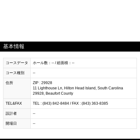
基本情報
コースデータ
ホール数：-- / 総面積：--
コース種別
--
住所
ZIP : 29928
11 Lighthouse Ln, Hilton Head Island, South Carolina
29928, Beaufort County
TEL&FAX
TEL : (843) 842-8484 / FAX : (843) 363-8385
設計者
--
開場日
--