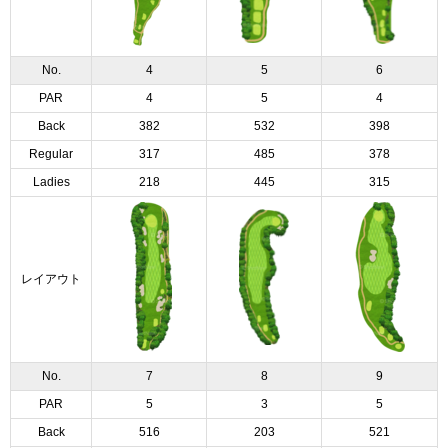
No.
4
5
6
PAR
4
5
4
Back
382
532
398
Regular
317
485
378
Ladies
218
445
315
レイアウト
No.
7
8
9
PAR
5
3
5
Back
516
203
521