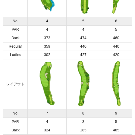
No.
4
5
6
PAR
4
4
5
Back
373
474
460
Regular
359
440
440
Ladies
302
427
420
レイアウト
No.
7
8
9
PAR
4
3
5
Back
324
185
485