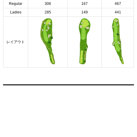
Regular
306
167
467
Ladies
285
149
441
レイアウト