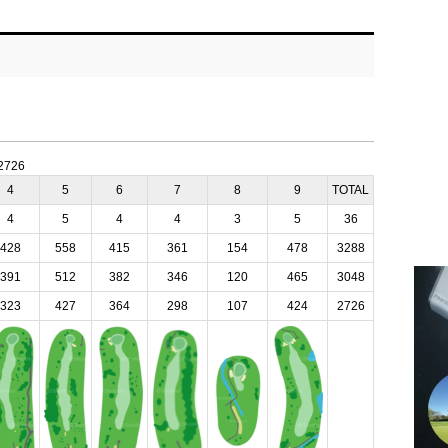
:2726
4
5
6
7
8
9
TOTAL
4
5
4
4
3
5
36
428
558
415
361
154
478
3288
391
512
382
346
120
465
3048
323
427
364
298
107
424
2726