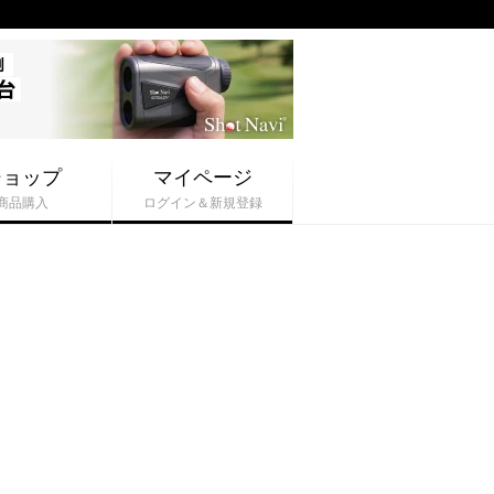
ショップ
マイページ
商品購入
ログイン＆新規登録