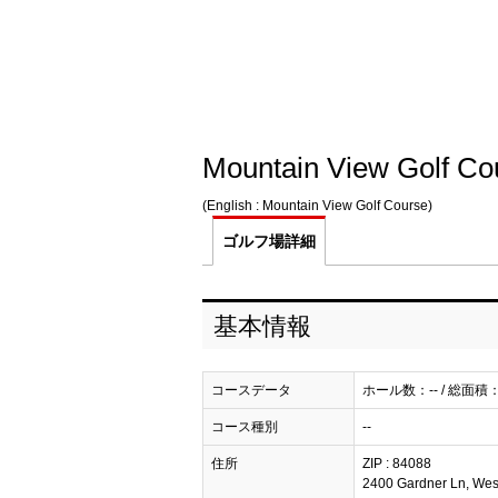
Mountain View Golf Co
(English : Mountain View Golf Course)
ゴルフ場
詳細
基本情報
コースデータ
ホール数：-- / 総面積：
コース種別
--
住所
ZIP : 84088
2400 Gardner Ln, West