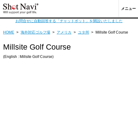
メニュー
お問合せに自動回答する「チャットボット」を開設いたしました
HOME
>
海外対応ゴルフ場
>
アメリカ
>
ユタ州
>
Millsite Golf Course
Millsite Golf Course
(English : Millsite Golf Course)