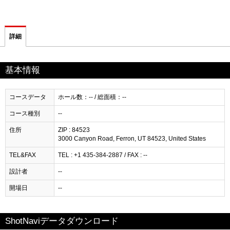
詳細
基本情報
コースデータ
ホール数：-- / 総面積：--
コース種別
--
住所
ZIP : 84523
3000 Canyon Road, Ferron, UT 84523, United States
TEL&FAX
TEL : +1 435-384-2887 / FAX : --
設計者
--
開場日
--
ShotNaviデータダウンロード