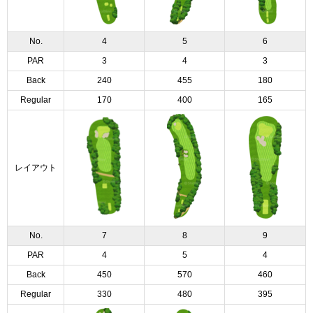
No.
4
5
6
PAR
3
4
3
Back
240
455
180
Regular
170
400
165
レイアウト
No.
7
8
9
PAR
4
5
4
Back
450
570
460
Regular
330
480
395