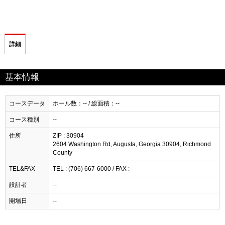
詳細
基本情報
コースデータ
ホール数：-- / 総面積：--
コース種別
--
住所
ZIP : 30904
2604 Washington Rd, Augusta, Georgia 30904, Richmond
County
TEL&FAX
TEL : (706) 667-6000 / FAX : --
設計者
--
開場日
--