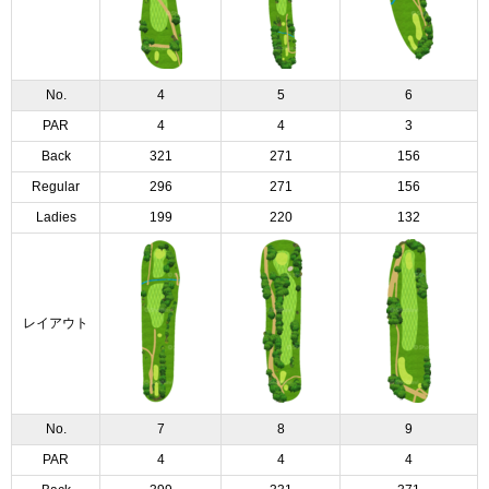
No.
4
5
6
PAR
4
4
3
Back
321
271
156
Regular
296
271
156
Ladies
199
220
132
レイアウト
No.
7
8
9
PAR
4
4
4