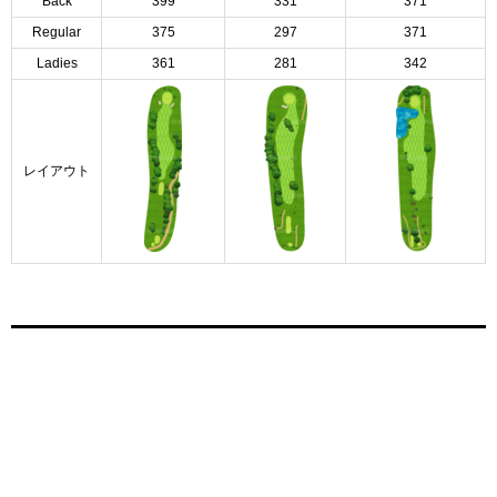
Back
399
331
371
Regular
375
297
371
Ladies
361
281
342
レイアウト