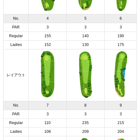
No.
4
5
6
PAR
3
3
3
Regular
155
140
190
Ladies
152
130
175
レイアウト
No.
7
8
9
PAR
3
3
3
Regular
110
235
215
Ladies
106
209
204