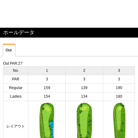
ホールデータ
Out
Out PAR:27
No.
1
2
3
PAR
3
3
3
Regular
159
139
190
Ladies
154
134
180
レイアウト