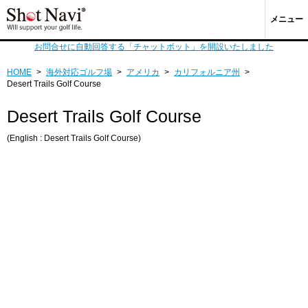
メニュー
お問合せに自動回答する「チャットボット」を開設いたしました
HOME
>
海外対応ゴルフ場
>
アメリカ
>
カリフォルニア州
>
Desert Trails Golf Course
Desert Trails Golf Course
(English : Desert Trails Golf Course)