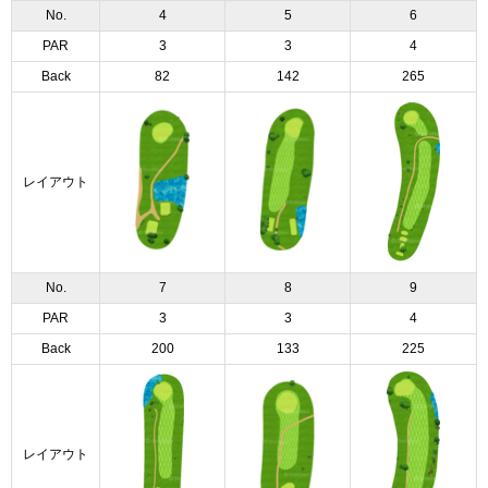
No.
4
5
6
PAR
3
3
4
Back
82
142
265
レイアウト
No.
7
8
9
PAR
3
3
4
Back
200
133
225
レイアウト