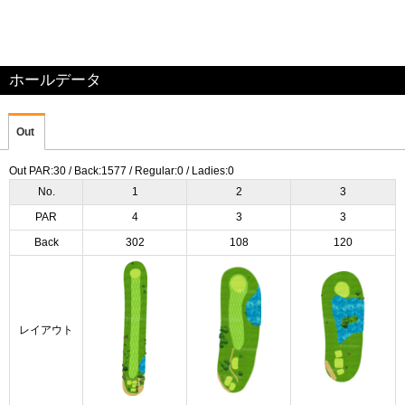
ホールデータ
Out
Out PAR:30 / Back:1577 / Regular:0 / Ladies:0
No.
1
2
3
PAR
4
3
3
Back
302
108
120
レイアウト