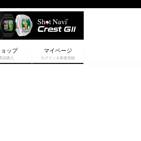
ショップ
マイページ
商品購入
ログイン＆新規登録