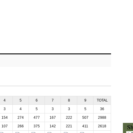
4
5
6
7
8
9
TOTAL
3
4
5
3
3
5
36
154
274
477
167
222
507
2988
107
266
375
142
221
411
2618