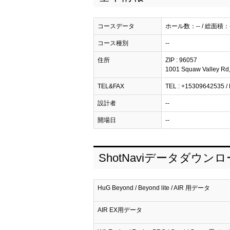
コースデータ
ホール数：-- / 総面積：-
コース種別
--
住所
ZIP : 96057
1001 Squaw Valley Rd,
TEL&FAX
TEL : +15309642535 / F
設計者
--
開場日
--
ShotNaviデータダウン
HuG Beyond / Beyond lite / AIR 用データ
AIR EX用データ