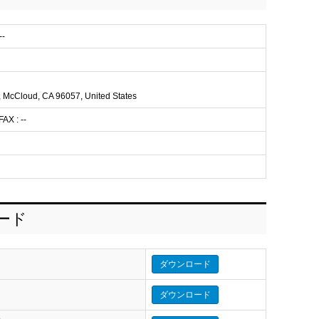
-
 McCloud, CA 96057, United States
AX : --
ロード
ダウンロード
ダウンロード