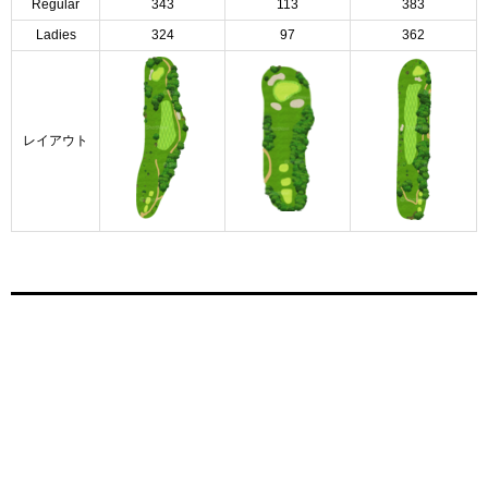
Regular
343
113
383
Ladies
324
97
362
レイアウト