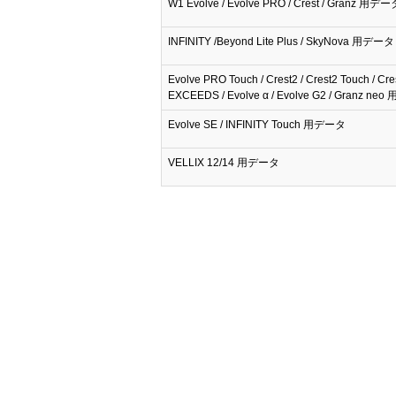
W1 Evolve / Evolve PRO / Crest / Granz 用デー
INFINITY /Beyond Lite Plus / SkyNova 用データ
Evolve PRO Touch / Crest2 / Crest2 Touch / Cre
EXCEEDS / Evolve α / Evolve G2 / Granz n
Evolve SE / INFINITY Touch 用データ
VELLIX 12/14 用データ