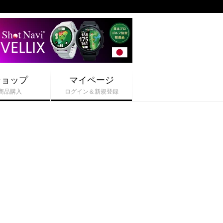
ショップ
マイページ
商品購入
ログイン＆新規登録