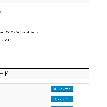
積：--
land, CA 91784, United States
/ FAX : --
ロード
ダウンロード
ダウンロード