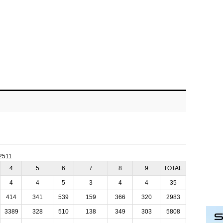
:2511
4
5
6
7
8
9
TOTAL
4
4
5
3
4
4
35
414
341
539
159
366
320
2983
3389
328
510
138
349
303
5808