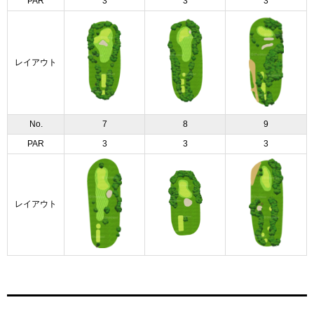
PAR
3
3
3
レイアウト
No.
7
8
9
PAR
3
3
3
レイアウト