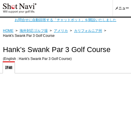
メニュー
お問合せに自動回答する「チャットボット」を開設いたしました
HOME
>
海外対応ゴルフ場
>
アメリカ
>
カリフォルニア州
>
Hank's Swank Par 3 Golf Course
Hank's Swank Par 3 Golf Course
(English : Hank's Swank Par 3 Golf Course)
詳細