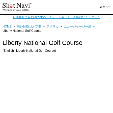
メニュー
お問合せに自動回答する「チャットボット」を開設いたしました
HOME
>
海外対応ゴルフ場
>
アメリカ
>
ニュージャージー州
>
Liberty National Golf Course
Liberty National Golf Course
(English : Liberty National Golf Course)