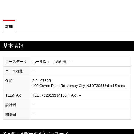
詳細
基本情報
コースデータ
ホール数：-- / 総面積：--
コース種別
--
住所
ZIP : 07305
100 Caven Point Rd, Jersey City, NJ 07305,United States
TEL&FAX
TEL : +12013334105 / FAX : --
設計者
--
開場日
--
ShotNaviデータダウンロード