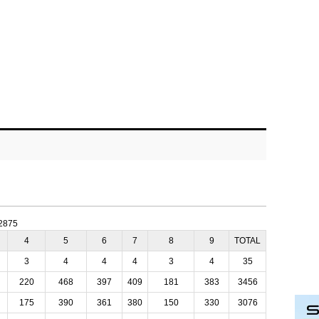
:2875
4
5
6
7
8
9
TOTAL
3
4
4
4
3
4
35
220
468
397
409
181
383
3456
175
390
361
380
150
330
3076