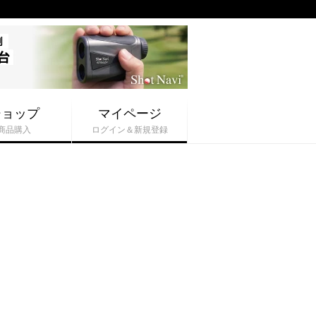
ショップ
マイページ
商品購入
ログイン＆新規登録