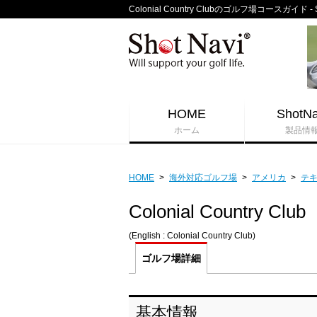
Colonial Country Clubのゴルフ場コースガイド 
HOME
ShotNa
ホーム
製品情
HOME
>
海外対応ゴルフ場
>
アメリカ
>
テ
Colonial Country Club
(English : Colonial Country Club)
ゴルフ場
詳細
基本情報