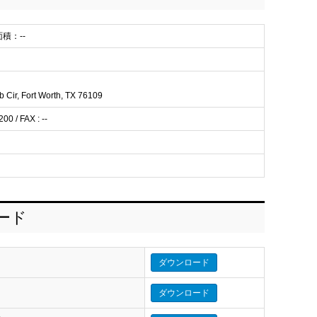
面積：--
 Cir, Fort Worth, TX 76109
00 / FAX : --
ロード
ダウンロード
ダウンロード