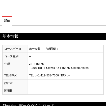
詳細
基本情報
コースデータ
ホール数：-- / 総面積：--
コース種別
--
住所
ZIP : 45875
10807 Rd H, Ottawa, OH 45875, United States
TEL&FAX
TEL : +1 419-538-7000 / FAX : --
設計者
--
開場日
--
ShotNaviデータダウンロード