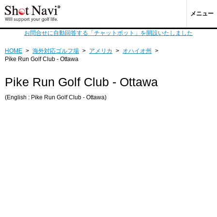
メニュー
お問合せに自動回答する「チャットボット」を開設いたしました
HOME
>
海外対応ゴルフ場
>
アメリカ
>
オハイオ州
>
Pike Run Golf Club - Ottawa
Pike Run Golf Club - Ottawa
(English : Pike Run Golf Club - Ottawa)