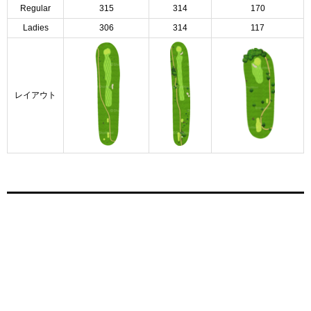
Regular
315
314
170
Ladies
306
314
117
レイアウト