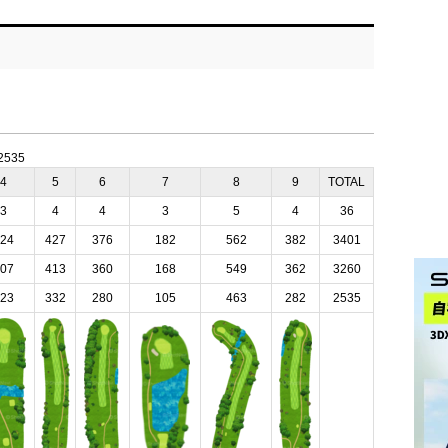
:2535
4
5
6
7
8
9
TOTAL
3
4
4
3
5
4
36
24
427
376
182
562
382
3401
07
413
360
168
549
362
3260
23
332
280
105
463
282
2535