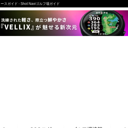
のゴルフ場コースガイド - Shot Naviゴルフ場ガイド