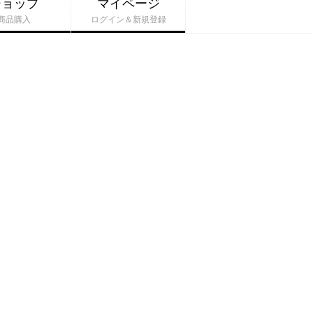
ショップ
マイページ
商品購入
ログイン＆新規登録