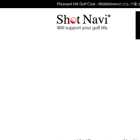
Pleasant Hill Golf Club - Middletown