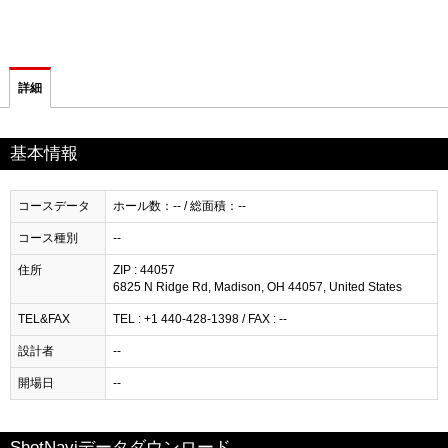
詳細
基本情報
コースデータ
ホール数：-- / 総面積：--
コース種別
--
住所
ZIP : 44057
6825 N Ridge Rd, Madison, OH 44057, United States
TEL&FAX
TEL : +1 440-428-1398 / FAX : --
設計者
--
開場日
--
ShotNaviデータダウンロード