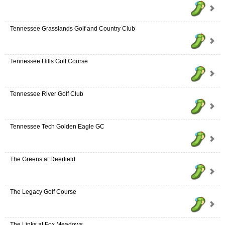
Tennessee Grasslands Golf and Country Club
Tennessee Hills Golf Course
Tennessee River Golf Club
Tennessee Tech Golden Eagle GC
The Greens at Deerfield
The Legacy Golf Course
The Links at Fox Meadows