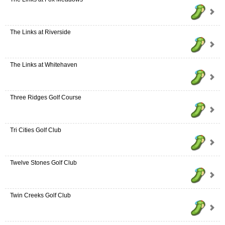
The Links at Riverside
The Links at Whitehaven
Three Ridges Golf Course
Tri Cities Golf Club
Twelve Stones Golf Club
Twin Creeks Golf Club