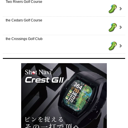
Two Rivers Golf Course
the Cedars Golf Course
the Crossings Golf Club