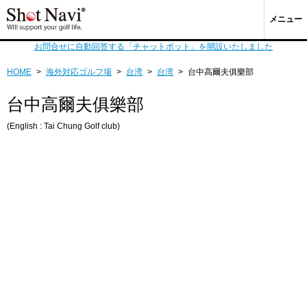
メニュー
お問合せに自動回答する「チャットボット」を開設いたしました
HOME
>
海外対応ゴルフ場
>
台湾
>
台湾
>
台中高爾夫俱樂部
台中高爾夫俱樂部
(English : Tai Chung Golf club)