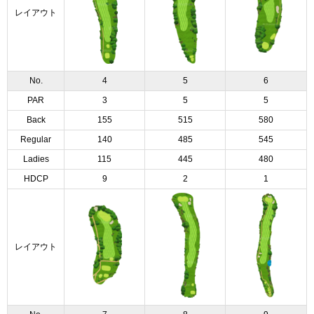
レイアウト
No.
4
5
6
PAR
3
5
5
Back
155
515
580
Regular
140
485
545
Ladies
115
445
480
HDCP
9
2
1
レイアウト