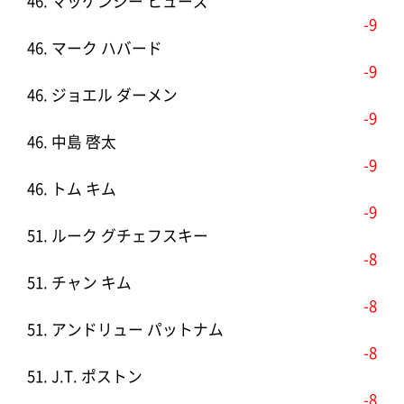
46. マッケンジー ヒューズ
-9
46. マーク ハバード
-9
46. ジョエル ダーメン
-9
46. 中島 啓太
-9
46. トム キム
-9
51. ルーク グチェフスキー
-8
51. チャン キム
-8
51. アンドリュー パットナム
-8
51. J.T. ポストン
-8