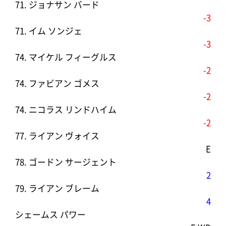
71. ジョナサン バード
-3
71. イム ソンジェ
-3
74. マイケル フィーグルス
-2
74. ファビアン ゴメス
-2
74. ニコラス リンドハイム
-2
77. ライアン ヴォイス
E
78. ゴードン サージェント
2
79. ライアン ブレーム
4
シェームス パワー