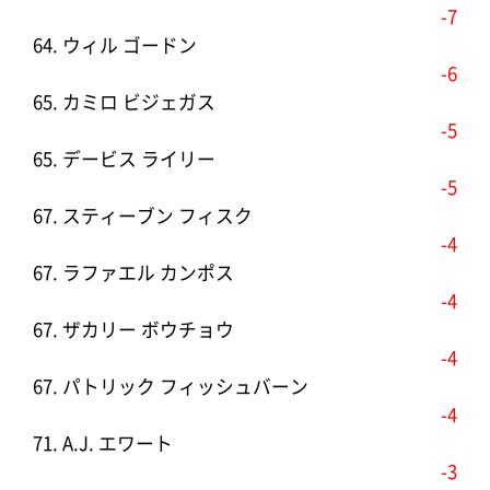
-7
64. ウィル ゴードン
-6
65. カミロ ビジェガス
-5
65. デービス ライリー
-5
67. スティーブン フィスク
-4
67. ラファエル カンポス
-4
67. ザカリー ボウチョウ
-4
67. パトリック フィッシュバーン
-4
71. A.J. エワート
-3