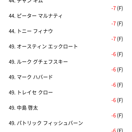
44. チャン キム
-7
(F)
44. ピーター マルナティ
-7
(F)
44. トニー フィナウ
-7
(F)
49. オースティン エックロート
-6
(F)
49. ルーク グチェフスキー
-6
(F)
49. マーク ハバード
-6
(F)
49. トレイセ クロー
-6
(F)
49. 中島 啓太
-6
(F)
49. パトリック フィッシュバーン
-6
(F)