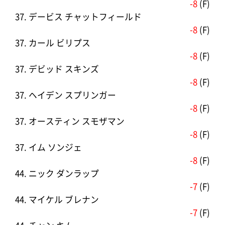
-8
(F)
37. デービス チャットフィールド
-8
(F)
37. カール ビリプス
-8
(F)
37. デビッド スキンズ
-8
(F)
37. ヘイデン スプリンガー
-8
(F)
37. オースティン スモザマン
-8
(F)
37. イム ソンジェ
-8
(F)
44. ニック ダンラップ
-7
(F)
44. マイケル ブレナン
-7
(F)