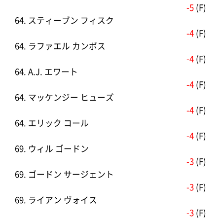
-5
(F)
64. スティーブン フィスク
-4
(F)
64. ラファエル カンポス
-4
(F)
64. A.J. エワート
-4
(F)
64. マッケンジー ヒューズ
-4
(F)
64. エリック コール
-4
(F)
69. ウィル ゴードン
-3
(F)
69. ゴードン サージェント
-3
(F)
69. ライアン ヴォイス
-3
(F)