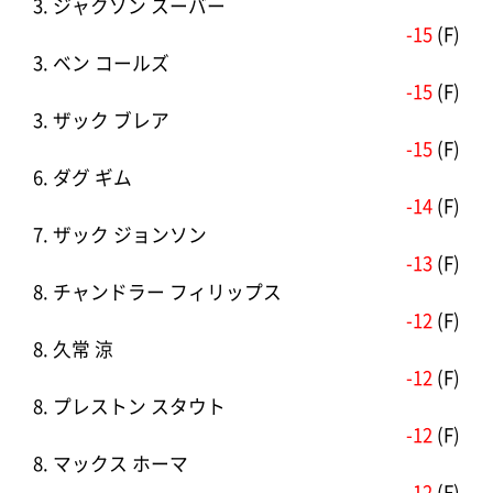
3. ジャクソン スーバー
-15
(F)
3. ベン コールズ
-15
(F)
3. ザック ブレア
-15
(F)
6. ダグ ギム
-14
(F)
7. ザック ジョンソン
-13
(F)
8. チャンドラー フィリップス
-12
(F)
8. 久常 涼
-12
(F)
8. プレストン スタウト
-12
(F)
8. マックス ホーマ
-12
(F)