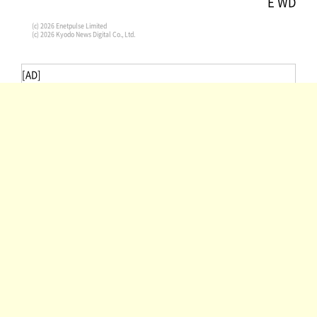
E WD
(c) 2026 Enetpulse Limited
(c) 2026 Kyodo News Digital Co., Ltd.
[AD]