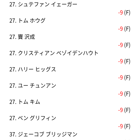
27. シュテファン イェーガー
-9
(F)
27. トム ホウグ
-9
(F)
27. 竇 沢成
-9
(F)
27. クリスティアン ベゾイデンハウト
-9
(F)
27. ハリー ヒッグス
-9
(F)
27. ユー チュンアン
-9
(F)
27. トム キム
-9
(F)
27. ベン グリフィン
-9
(F)
37. ジェーコブ ブリッジマン