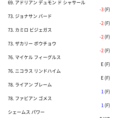
69. アドリアン デュモン ド シャサール
-3
(F)
73. ジョナサン バード
-2
(F)
73. カミロ ビジェガス
-2
(F)
73. ザカリー ボウチョウ
-2
(F)
76. マイケル フィーグルス
E (F)
76. ニコラス リンドハイム
E (F)
78. ライアン ブレーム
1
(F)
78. ファビアン ゴメス
1
(F)
シェームス パワー