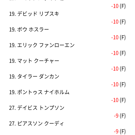
-10
(F)
19. デビッド リプスキ
-10
(F)
19. ボウ ホスラー
-10
(F)
19. エリック ファンローエン
-10
(F)
19. マット クーチャー
-10
(F)
19. タイラー ダンカン
-10
(F)
19. ポントゥス ナイホルム
-10
(F)
27. デイビス トンプソン
-9
(F)
27. ピアスソン クーディ
-9
(F)