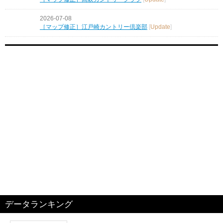
2026-07-08
［マップ修正］江戸崎カントリー倶楽部
[
Update
]
データランキング