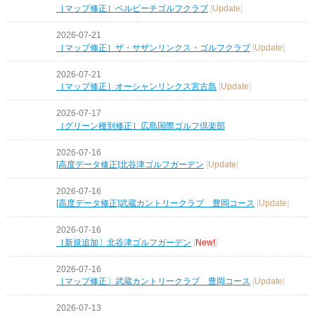
［マップ修正］ベルビーチゴルフクラブ
[
Update
]
2026-07-21
［マップ修正］ザ・サザンリンクス・ゴルフクラブ
[
Update
]
2026-07-21
［マップ修正］オーシャンリンクス宮古島
[
Update
]
2026-07-17
［グリーン種別修正］広島国際ゴルフ倶楽部
2026-07-16
[高度データ修正]北谷津ゴルフガーデン
[
Update
]
2026-07-16
[高度データ修正]武蔵カントリークラブ 豊岡コース
[
Update
]
2026-07-16
［新規追加〕北谷津ゴルフガーデン
[
New!
]
2026-07-16
［マップ修正〕武蔵カントリークラブ 豊岡コース
[
Update
]
2026-07-13