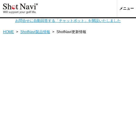
メニュー
お問合せに自動回答する「チャットボット」を開設いたしました
HOME
>
ShotNavi製品情報
>
ShotNavi更新情報