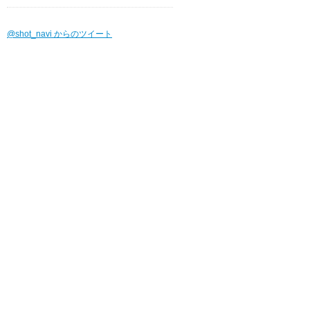
@shot_navi からのツイート