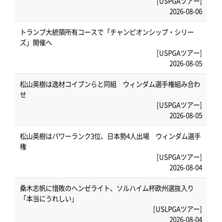
[USPGAツアー]
2026-08-06
トランプ大統領所有コースで「チャンピオンシップ・シリー
ズ」開催へ
[USPGAツアー]
2026-08-05
松山英樹は逸材コイブンらと同組 ウィンダム選手権組み合わ
せ
[USPGAツアー]
2026-08-05
松山英樹はパワーランク3位、日本勢4人出場 ウィンダム選手
権
[USPGAツアー]
2026-08-04
桑木志帆に惜敗のヘンゼライト、ソルハイム杯欧州選抜入り
「本当にうれしい」
[USLPGAツアー]
2026-08-04