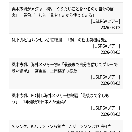
桑木志帆がメジャー初V「やりたいことをやるのが自分の信
念」 黄色ボールは「見やすいから使っている」
[USLPGAツアー]
2026-08-03
M.トルビョルンセンが初優勝 「64」の松山英樹は5位
[USPGAツアー]
2026-08-03
桑木志帆、海外メジャー初V「最後まで自分を信じてプレーで
きた結果」 宮里藍、上田桃子も感激
[USLPGAツアー]
2026-08-03
桑木志帆、PO制し海外メジャー初制覇「最後まで楽しも
う」 2年連続で日本人が全英V
[USLPGAツアー]
2026-08-03
S.シンク、P.ハリントンら首位 Z.ジョンソンは1打差4位