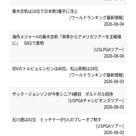
桑木志帆は16位で日本勢3番手に浮上
[ワールドランキング最新情報]
2026-08-04
海外メジャーVの桑木志帆「来季からアメリカツアーを主戦場
に」 SNSで表明
[USLPGAツアー]
2026-08-04
初Vのトルビョルンセンは40位、松山英樹は24位
[ワールドランキング最新情報]
2026-08-03
ザック・ジョンソンが今季シニア4勝目 ポルトガル招待
[USPGAチャンピオンズツアー]
2026-08-03
石川遼は41位 ヒッチナーが5人のプレーオフ制す
[USPGAツアー]
2026-08-03