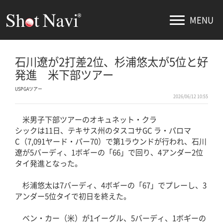
MENU
石川遼が2打差2位、杉浦悠太が5位と好
発進 米下部ツアー
USPGAツアー
2026/06/12 10:55
米男子下部ツアーのオキュネット・クラ
シックは11日、テキサス州のタスコサGC ラ・パロマ
C（7,091ヤード・パー70）で第1ラウンドが行われ、石川
遼が5バーディ、1ボギーの「66」で回り、4アンダー2位
タイ発進となった。
杉浦悠太は7バーディ、4ボギーの「67」でプレーし、3
アンダー5位タイで初日を終えた。
ベン・カー（米）が1イーグル、5バーディ、1ボギーの