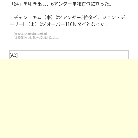
「64」を叩き出し、6アンダー単独首位に立った。
チャン・キム（米）は4アンダー2位タイ、ジョン・デ
ーリーII（米）は4オーバー116位タイとなった。
(c) 2026 Enetpulse Limited
(c) 2026 Kyodo News Digital Co., Ltd.
[AD]