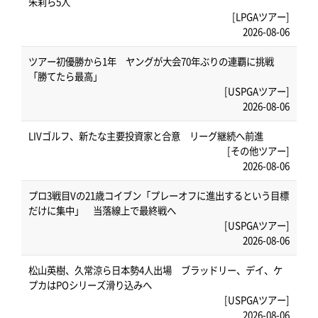
朱莉ら5人
[LPGAツアー]
2026-08-06
ツアー初優勝から1年 ヤングが大会70年ぶりの連覇に挑戦
「勝てたら最高」
[USPGAツアー]
2026-08-06
LIVゴルフ、新たな主要投資家と合意 リーグ継続へ前進
[その他ツアー]
2026-08-06
プロ3戦目Vの21歳コイブン「プレーオフに進出するという目標
だけに集中」 当落線上で最終戦へ
[USPGAツアー]
2026-08-06
松山英樹、久常涼ら日本勢4人出場 ブラッドリー、デイ、ケ
プカはPOシリーズ滑り込みへ
[USPGAツアー]
2026-08-06