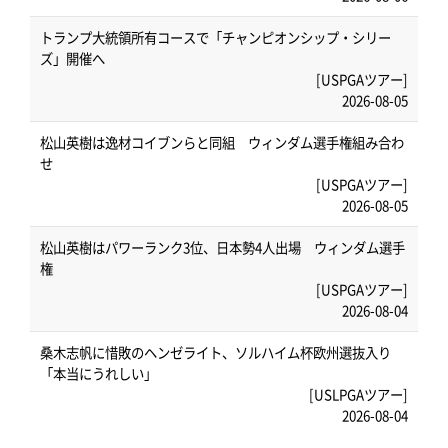
トランプ大統領所有コースで「チャンピオンシップ・シリー
ズ」開催へ
[USPGAツアー]
2026-08-05
松山英樹は逸材コイブンらと同組 ウィンダム選手権組み合わ
せ
[USPGAツアー]
2026-08-05
松山英樹はパワーランク3位、日本勢4人出場 ウィンダム選手
権
[USPGAツアー]
2026-08-04
桑木志帆に惜敗のヘンゼライト、ソルハイム杯欧州選抜入り
「本当にうれしい」
[USLPGAツアー]
2026-08-04