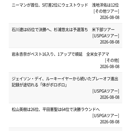
ニーマンが首位、5打差2位にウェストウッド 浅地洋佑は12位
[その他ツアー]
2026-08-08
石川遼は65位で決勝へ、杉浦悠太は予選落ち 米下部ツアー
[USPGAツアー]
2026-08-08
岩永杏奈がベスト16入り、1アップで順延 全米女子アマ
[その他]
2026-08-08
ジェイソン・デイ、ルーキーイヤーから続いたプレーオフ進出
記録が途切れる「体がボロボロ」
[USPGAツアー]
2026-08-08
松山英樹は26位、平田憲聖は64位で決勝ラウンドへ
[USPGAツアー]
2026-08-08