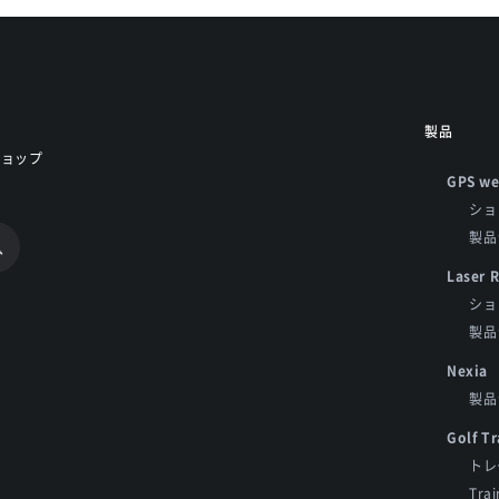
製品
ショップ
GPS we
ショ
製品
Laser 
ショ
製品
Nexia
製品
Golf Tr
トレ
Tra