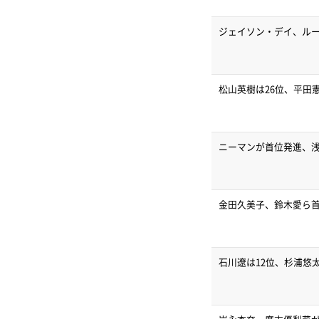
ジェイソン・デイ、ル
松山英樹は26位、平田
ニーマンが首位発進、浅地
金田久美子、鈴木愛ら首
石川遼は12位、杉浦悠