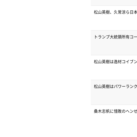
松山英樹、久常涼ら日本
トランプ大統領所有コ
松山英樹は逸材コイブ
松山英樹はパワーランク
桑木志帆に惜敗のヘン