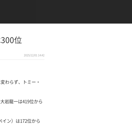
300位
2025/12/01 14:42
は変わらず、トミー・
岩龍一は419位から
イン）は172位から