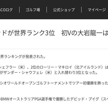
SCOログ
ゴルフ場
公式ショップ
マイページ
ドが世界ランク3位 初Vの大岩龍一は
世界ランキングが発表された。
ェフラー（米）、2位のローリー・マキロイ（北アイルランド）
がザンダー・シャウフェレ（米）と入れ替わり3位となった。
オワールドオープンゴルフトーナメントでツアー初優勝を飾った大
BMWオーストラリアPGA選手権で優勝したデビッド・プイグ（スペ