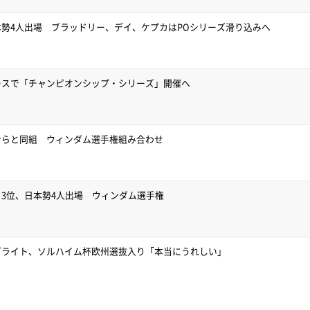
勢4人出場 ブラッドリー、デイ、ケプカはPOシリーズ滑り込みへ
ースで「チャンピオンシップ・シリーズ」開催へ
ンらと同組 ウィンダム選手権組み合わせ
3位、日本勢4人出場 ウィンダム選手権
ゼライト、ソルハイム杯欧州選抜入り「本当にうれしい」