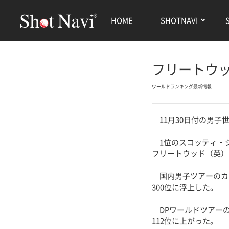
HOME
SHOTNAVI
フリートウッ
ワールドランキング最新情報
11月30日付の男子
1位のスコッティ・シ
フリートウッド（英）
国内男子ツアーのカシ
300位に浮上した。
DPワールドツアーの
112位に上がった。