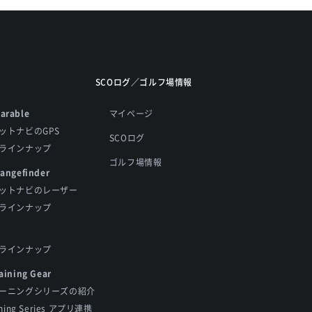
SCOログ／ゴルフ場情報
arable
マイページ
ットナビのGPS
SCOログ
ラインナップ
ゴルフ場情報
Rangefinder
ットナビのレーザー
ラインナップ
ラインナップ
aining Gear
ーニングシリーズの紹介
ining Series アプリ連携