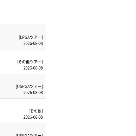
[LPGAツアー]
2026-08-08
[その他ツアー]
2026-08-08
[USPGAツアー]
2026-08-08
[その他]
2026-08-08
[USPGAツアー]