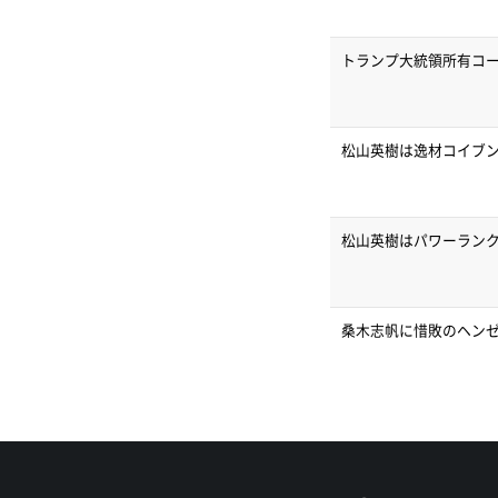
トランプ大統領所有コ
松山英樹は逸材コイブ
松山英樹はパワーランク
桑木志帆に惜敗のヘン