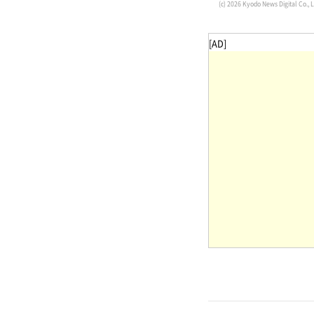
(c) 2026 Kyodo News Digital Co., L
[AD]