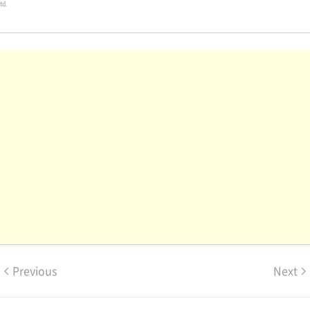
td.
Previous
Next