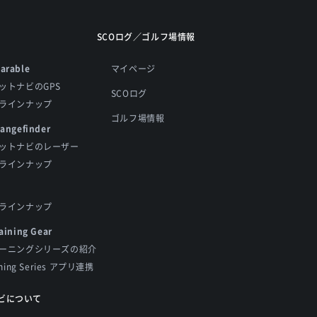
SCOログ／ゴルフ場情報
arable
マイページ
ットナビのGPS
SCOログ
ラインナップ
ゴルフ場情報
Rangefinder
ットナビのレーザー
ラインナップ
ラインナップ
aining Gear
ーニングシリーズの紹介
ining Series アプリ連携
ビについて