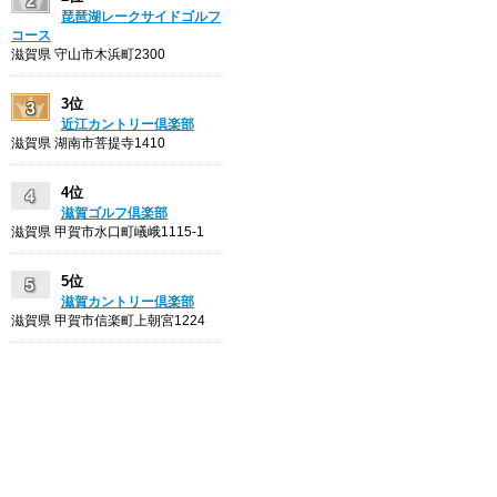
琵琶湖レークサイドゴルフ
コース
滋賀県 守山市木浜町2300
3位
近江カントリー倶楽部
滋賀県 湖南市菩提寺1410
4位
滋賀ゴルフ倶楽部
滋賀県 甲賀市水口町嶬峨1115-1
5位
滋賀カントリー倶楽部
滋賀県 甲賀市信楽町上朝宮1224