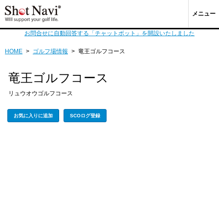
メニュー
お問合せに自動回答する「チャットボット」を開設いたしました
HOME
>
ゴルフ場情報
>
竜王ゴルフコース
竜王ゴルフコース
リュウオウゴルフコース
お気に入りに追加
SCOログ登録