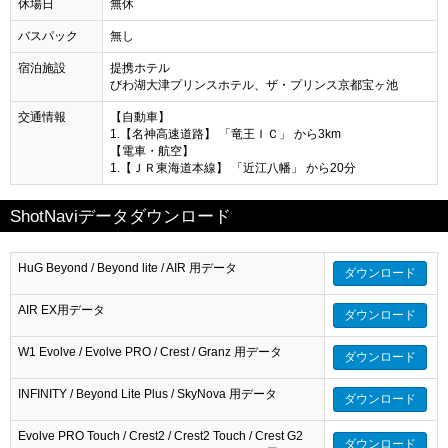
休場日
無休
バスパック
無し
宿泊施設
提携ホテル
びわ湖大津プリンスホテル、ザ・プリンス京都宝ヶ池
交通情報
【自動車】
1.【名神高速道路】 「竜王ＩＣ」 から3km
【電車・航空】
1.【ＪＲ東海道本線】 「近江八幡」 から20分
ShotNaviデータダウンロード
HuG Beyond / Beyond lite / AIR 用データ
ダウンロード
AIR EX用データ
ダウンロード
W1 Evolve / Evolve PRO / Crest / Granz 用データ
ダウンロード
INFINITY / Beyond Lite Plus / SkyNova 用データ
ダウンロード
Evolve PRO Touch / Crest2 / Crest2 Touch / Crest G2
ダウンロード