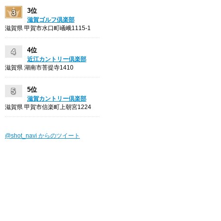
3位
滋賀ゴルフ倶楽部
滋賀県 甲賀市水口町嶬峨1115-1
4位
近江カントリー倶楽部
滋賀県 湖南市菩提寺1410
5位
滋賀カントリー倶楽部
滋賀県 甲賀市信楽町上朝宮1224
@shot_navi からのツイート