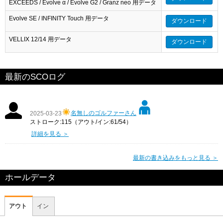
EXCEEDS / Evolve α / Evolve G2 / Granz neo 用データ
Evolve SE / INFINITY Touch 用データ
ダウンロード
VELLIX 12/14 用データ
ダウンロード
最新のSCOログ
名無しのゴルファーさん
2025-03-23
ストローク:115（アウト/イン:61/54）
詳細を見る ＞
最新の書き込みをもっと見る ＞
ホールデータ
アウト
イン