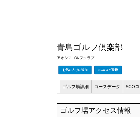
青島ゴルフ倶楽部
アオシマゴルフクラブ
お気に入りに追加
SCOログ登録
ゴルフ場
詳細
コース
データ
SCO
ゴルフ場アクセス情報