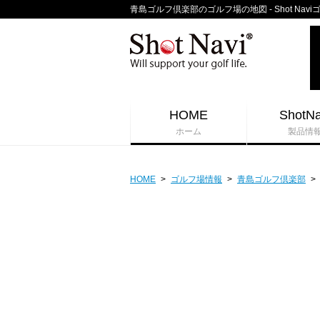
青島ゴルフ倶楽部のゴルフ場の地図 - Shot Nav
HOME
ShotNa
ホーム
製品情
HOME
>
ゴルフ場情報
>
青島ゴルフ倶楽部
>