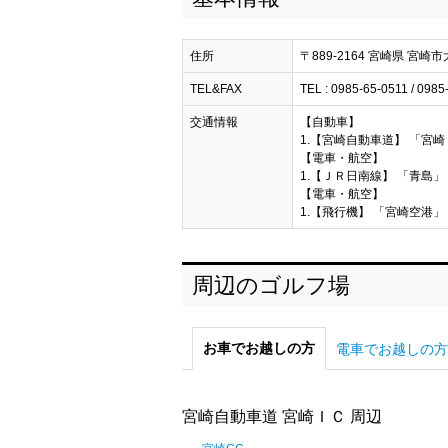
住所
〒889-2164 宮崎県 宮崎
TEL&FAX
TEL : 0985-65-0511 / 0985
交通情報
【自動車】
1.【宮崎自動車道】 「宮崎
【電車・航空】
1.【ＪＲ日南線】 「青島」
【電車・航空】
1.【飛行機】 「宮崎空港」
周辺のゴルフ場
お車でお越しの方
電車でお越しの方
宮崎自動車道 宮崎ＩＣ 周辺