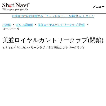
メニュー
お問合せに自動回答する「チャットボット」を開設いたしました
HOME
>
ゴルフ場情報
>
美並ロイヤルカントリークラブ(閉鎖)
>
コースデータ
美並ロイヤルカントリークラブ(閉鎖)
ミナミロイヤルカントリークラブ（旧名:美並カントリークラブ）