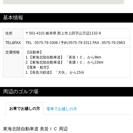
基本情報
住所
〒501-4101 岐阜県 郡上市上田字山万辺1132-9
TEL&FAX
TEL : 0575-79-3306 / 予約:0575-79-3311 FAX : 0575-79-2963
交通情報
【自動車】
1.【東海北陸自動車道】 「美並ＩＣ」 から9km
2.【東海北陸自動車道】 「美濃ＩＣ」 から22km
【電車・航空】
1.【長良川鉄道】 「大矢」 から15分
周辺のゴルフ場
お車でお越しの方
電車でお越しの方
東海北陸自動車道 美並ＩＣ 周辺