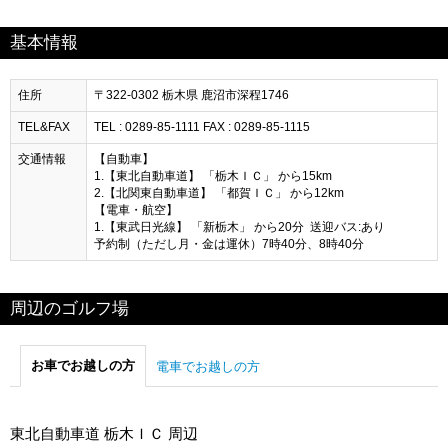
基本情報
住所
〒322-0302 栃木県 鹿沼市深程1746
TEL&FAX
TEL : 0289-85-1111 FAX : 0289-85-1115
交通情報
【自動車】
1.【東北自動車道】 「栃木ＩＣ」 から15km
2.【北関東自動車道】 「都賀ＩＣ」 から12km
【電車・航空】
1.【東武日光線】 「新栃木」 から20分 送迎バス:あり
予約制（ただし月・金は運休）7時40分、8時40分
周辺のゴルフ場
お車でお越しの方
電車でお越しの方
東北自動車道 栃木ＩＣ 周辺