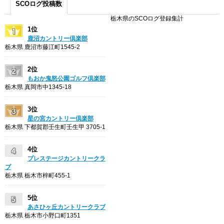
SCOログ投稿数
栃木県のSCOログ登録集計
1位
鹿沼カントリー倶楽部
栃木県 鹿沼市藤江町1545-2
2位
もおか鬼怒公園ゴルフ倶楽部
栃木県 真岡市中1345-18
3位
星の宮カントリー倶楽部
栃木県 下都賀郡壬生町壬生甲 3705-1
4位
プレステージカントリークラ
ブ
栃木県 栃木市梓町455-1
5位
あさひヶ丘カントリークラブ
栃木県 栃木市小野口町1351