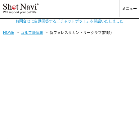
メニュー
お問合せに自動回答する「チャットボット」を開設いたしました
HOME
>
ゴルフ場情報
>
新フォレスタカントリークラブ(閉鎖)