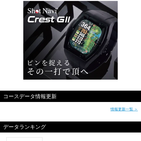
コースデータ情報更新
情報更新一覧 ＞
データランキング