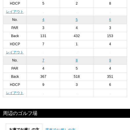
HDCP
5
2
8
レイアウト
No.
4
5
6
PAR
3
4
3
Back
131
432
153
HDCP
7
1
4
レイアウト
No.
7
8
9
PAR
4
5
4
Back
367
518
351
HDCP
9
3
6
レイアウト
周辺のゴルフ場
お車でお越しの方
電車でお越しの方