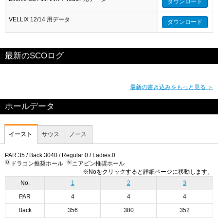
ダウンロード
VELLIX 12/14 用データ
ダウンロード
最新のSCOログ
最新の書き込みをもっと見る ＞
ホールデータ
イースト
サウス
ノース
PAR:35 / Back:3040 / Regular:0 / Ladies:0
ドラコン推奨ホール
ニアピン推奨ホール
※Noをクリックすると詳細ページに移動します。
No.
1
2
3
PAR
4
4
4
Back
356
380
352