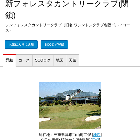
新フォレスタカントリークラブ(閉
鎖)
シンフォレスタカントリークラブ（旧名:ワシントンクラブ名阪ゴルフコー
ス）
お気に入りに追加
SCOログ登録
詳細
コース
SCOログ
地図
天気
所在地：三重県津市白山町二俣 [
地図
]