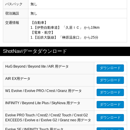
バスパック
無し
宿泊施設
無し
交通情報
【自動車】
1.【伊勢自動車道】 「久居ＩＣ」 から19km
【電車・航空】
1.【近鉄大阪線】 「榊原温泉口」 から25分
ShotNaviデータダウンロード
HuG Beyond / Beyond lite / AIR 用データ
ダウンロード
AIR EX用データ
ダウンロード
W1 Evolve / Evolve PRO / Crest / Granz 用データ
ダウンロード
INFINITY / Beyond Lite Plus / SkyNova 用データ
ダウンロード
Evolve PRO Touch / Crest2 / Crest2 Touch / Crest G2
ダウンロード
EXCEEDS / Evolve α / Evolve G2 / Granz neo 用データ
Evolve SE / INFINITY Touch 用データ