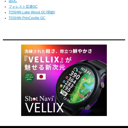
霞GC
フォレスト芸濃GC
TOSHIN Lake Wood GC(閉鎖)
TOSHIN PrinCeville GC