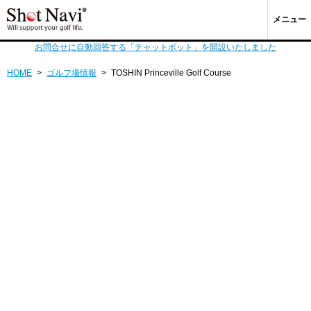
メニュー
お問合せに自動回答する「チャットボット」を開設いたしました
HOME
>
ゴルフ場情報
>
TOSHIN Princeville Golf Course