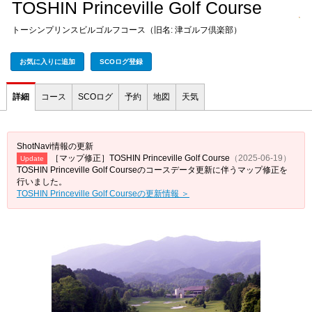
TOSHIN Princeville Golf Course
トーシンプリンスビルゴルフコース（旧名: 津ゴルフ倶楽部）
お気に入りに追加
SCOログ登録
詳細
コース
SCOログ
予約
地図
天気
ShotNavi情報の更新
［マップ修正］TOSHIN Princeville Golf Course
（2025-06-19）
Update
TOSHIN Princeville Golf Courseのコースデータ更新に伴うマップ修正を
行いました。
TOSHIN Princeville Golf Courseの更新情報 ＞