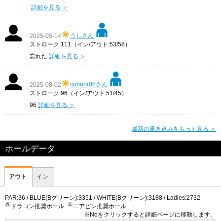
詳細を見る ＞
うしさん
2025-05-14
ストローク:111（イン/アウト:53/58）
忘れた
詳細を見る ＞
cobura05さん
2025-08-02
ストローク:96（イン/アウト:51/45）
96
詳細を見る ＞
最新の書き込みをもっと見る ＞
ホールデータ
アウト
イン
PAR:36 / BLUE(Bグリーン):3351 / WHITE(Bグリーン):3188 / Ladies:2732
ドラコン推奨ホール
ニアピン推奨ホール
※Noをクリックすると詳細ページに移動します。