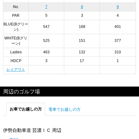
No.
7
8
9
PAR
5
3
4
BLUE(Bグリー
547
168
401
ン)
WHITE(Bグリ
525
151
377
ーン)
Ladies
463
132
310
HDCP
3
17
1
レイアウト
周辺のゴルフ場
お車でお越しの方
電車でお越しの方
伊勢自動車道 芸濃ＩＣ 周辺