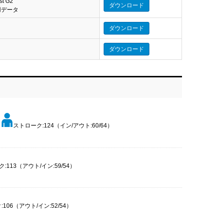
st G2
ダウンロード
eo 用データ
ダウンロード
ダウンロード
ストローク:124（イン/アウト:60/64）
:113（アウト/イン:59/54）
106（アウト/イン:52/54）