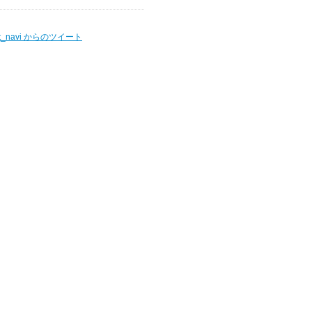
t_navi からのツイート