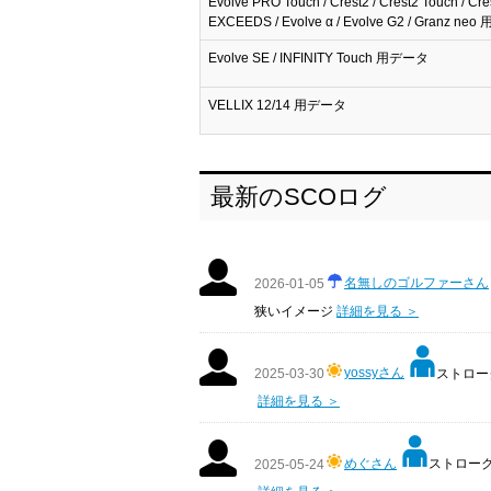
Evolve PRO Touch / Crest2 / Crest2 Touch / Cre
EXCEEDS / Evolve α / Evolve G2 / Granz n
Evolve SE / INFINITY Touch 用データ
VELLIX 12/14 用データ
最新のSCOログ
名無しのゴルファーさん
2026-01-05
狭いイメージ
詳細を見る ＞
yossyさん
ストローク
2025-03-30
詳細を見る ＞
めぐさん
ストローク:
2025-05-24