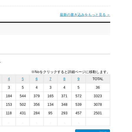
最新の書き込みをもっと見る ＞
1
※Noをクリックすると詳細ページに移動します。
4
5
6
7
8
9
TOTAL
3
5
4
3
4
5
36
184
544
379
165
371
572
3323
153
502
356
134
348
539
3078
118
431
284
95
293
457
2501