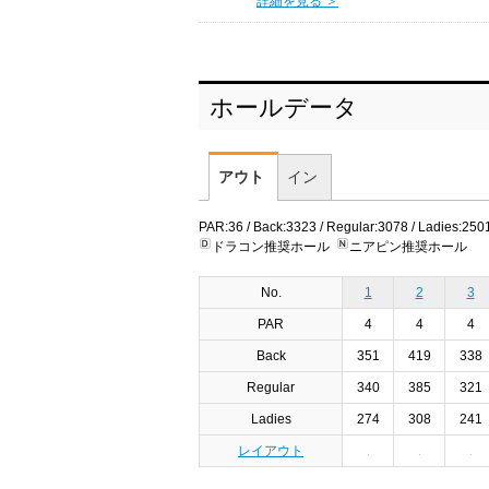
詳細を見る ＞
ホールデータ
アウト
イン
PAR:36 / Back:3323 / Regular:3078 / Ladies:250
ドラコン推奨ホール
ニアピン推奨ホール
No.
1
2
3
PAR
4
4
4
Back
351
419
338
Regular
340
385
321
Ladies
274
308
241
レイアウト