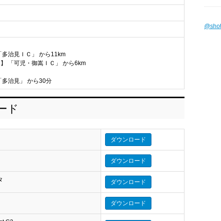
@sho
「多治見ＩＣ」 から11km
】 「可児・御嵩ＩＣ」 から6km
「多治見」 から30分
ロード
ダウンロード
ダウンロード
タ
ダウンロード
タ
ダウンロード