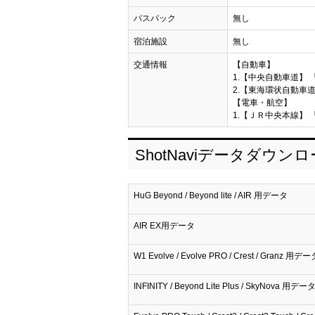
バスパック
無し
宿泊施設
無し
交通情報
【自動車】
1.【中央自動車道】 
2.【東海環状自動車道
【電車・航空】
1.【ＪＲ中央本線】 
ShotNaviデータダウン
HuG Beyond / Beyond lite / AIR 用データ
AIR EX用データ
W1 Evolve / Evolve PRO / Crest / Granz 用デー
INFINITY / Beyond Lite Plus / SkyNova 用デー