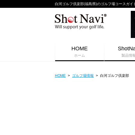
白河ゴルフ倶楽部(福島県)のゴルフ場コースガイド - 
HOME
ShotNa
ホーム
製品情
HOME
>
ゴルフ場情報
>
白河ゴルフ倶楽部