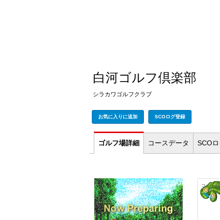
白河ゴルフ倶楽部
シラカワゴルフクラブ
お気に入りに追加
SCOログ登録
ゴルフ場
詳細
コース
データ
SCO
コース