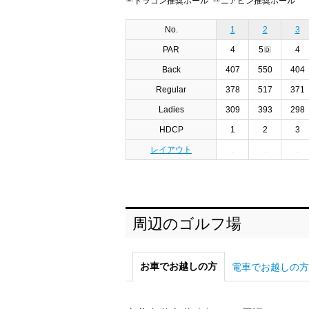
ドラコン推奨ホール
ニアピン推奨ホール
No.
1
2
3
PAR
4
5
4
Back
407
550
404
Regular
378
517
371
Ladies
309
393
298
HDCP
1
2
3
レイアウト
周辺のゴルフ場
お車でお越しの方
電車でお越しの方