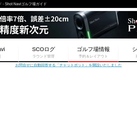
Shot Naviゴルフ場ガイド
vi
SCOログ
ゴルフ場情報
報
ラウンド管理
予約＆レイアウト
お問合せに自動回答する「チャットボット」を開設いたしました