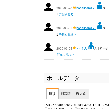
pooh3sanさん
スト
2025-04-26
1
詳細を見る ＞
pooh3sanさん
スト
2025-05-01
1
詳細を見る ＞
youさん
ストローク:
2025-06-04
詳細を見る ＞
ホールデータ
那須
阿武隈
権太倉
PAR:36 / Back:3268 / Regular:3033 / Ladies:250