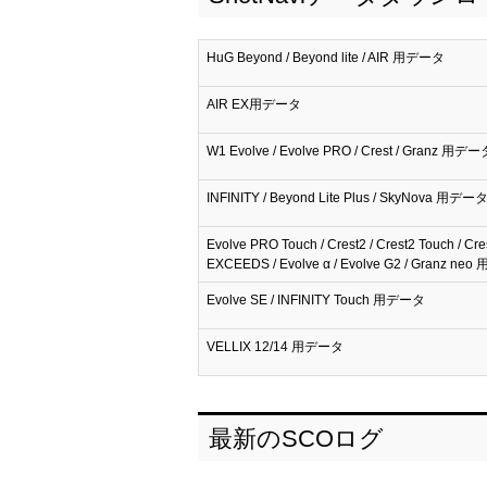
HuG Beyond / Beyond lite / AIR 用データ
AIR EX用データ
W1 Evolve / Evolve PRO / Crest / Granz 用デー
INFINITY / Beyond Lite Plus / SkyNova 用デー
Evolve PRO Touch / Crest2 / Crest2 Touch / Cre
EXCEEDS / Evolve α / Evolve G2 / Granz n
Evolve SE / INFINITY Touch 用データ
VELLIX 12/14 用データ
最新のSCOログ