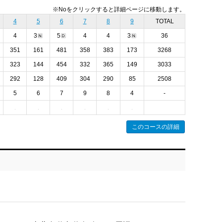
※Noをクリックすると詳細ページに移動します。
4
5
6
7
8
9
TOTAL
4
3
5
4
4
3
36
351
161
481
358
383
173
3268
323
144
454
332
365
149
3033
292
128
409
304
290
85
2508
5
6
7
9
8
4
-
このコースの詳細